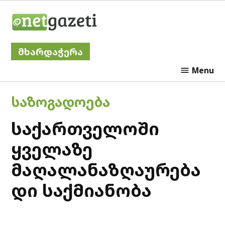
Skip
Netgazeti
to
content
მხარდაჭერა
Menu
POSTED
ᲡᲐᲖᲝᲒᲐᲓᲝᲔᲑᲐ
IN
საქართველოში
ყველაზე
მაღალანაზღაურება
დი საქმიანობა