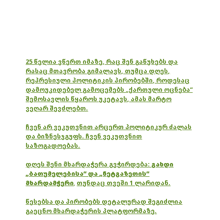
25 წელია ვწერთ იმაზე, რაც შენ გაწუხებს და
რასაც მთავრობა გიმალავს, თუმცა დღეს,
რეპრესიული პოლიტიკის პირობებში, როდესაც
დამოუკიდებელ გამოცემებს „ქართული ოცნება“
შემოსავლის წყაროს უკეტავს, ამას მარტო
ვეღარ შევძლებთ.
ჩვენ არ ვეკუთვნით არცერთ პოლიტიკურ ძალას
და ბიზნესჯგუფს. ჩვენ ვეკუთვნით
საზოგადოებას.
დღეს შენი მხარდაჭერა გვჭირდება:
გახდი
„ბათუმელებისა“ და „ნეტგაზეთის“
მხარდამჭერი
,
თუნდაც თვეში 1 ლარიდან.
წესებსა და პირობებს დეტალურად შეგიძლია
გაეცნო მხარდაჭერის პლატფორმაზე.