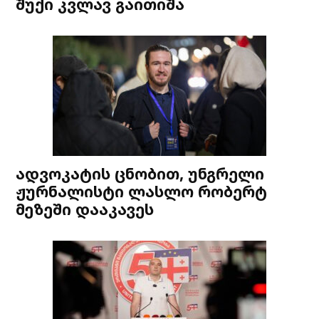
შუქი კვლავ გაითიშა
ადვოკატის ცნობით, უნგრელი
ჟურნალისტი ლასლო რობერტ
მეზეში დააკავეს