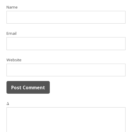
Name
Email
Website
Δ