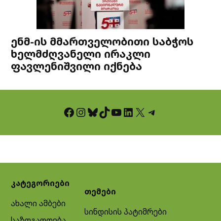
ენმ-ის მმართველობითი საბჭოს
ხელმძღვანელი ირაკლი
ფავლენიშვილი იქნება
Facebook
Instagram
Bluesky
TikTok
YouTube
LinkedIn
X
Telegram
კატეგორიები
თემები
ახალი ამბები
სინდისის პატიმრები
საზოგადოება