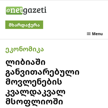
Skip
Netgazeti
to
content
მხარდაჭერა
Menu
POSTED
ᲔᲙᲝᲜᲝᲛᲘᲙᲐ
IN
ლიბიაში
განვითარებული
მოვლენების
კვალდაკვალ
მსოფლიოში