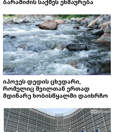
ბარამიძის საქმეს ეხმაურება
იპოვეს დედის ცხედარი,
რომელიც შვილთან ერთად
მდინარე ხობისწყალში დაიხრჩო