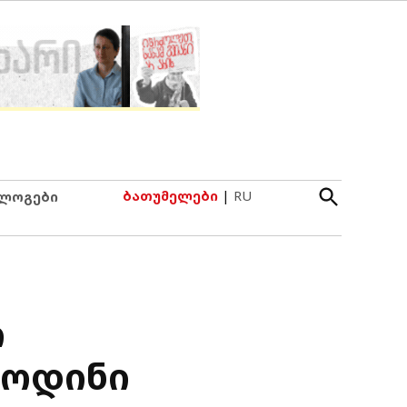
Open
ბათუმელები
|
RU
ლოგები
Search
ი
ლოდინი