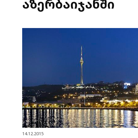
აზერბაიჯანში
14.12.2015