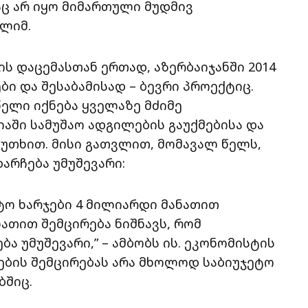
აც არ იყო მიმართული მუდმივ
რლიმ.
ს დაცემასთან ერთად, აზერბაიჯანში 2014
ი და შესაბამისად – ბევრი პროექტიც.
წელი იქნება ყველაზე მძიმე
აში სამუშაო ადგილების გაუქმებისა და
კუთხით. მისი გათვლით, მომავალ წელს,
დარჩება უმუშევარი:
ტო ხარჯები 4 მილიარდი მანათით
ნათით შემცირება ნიშნავს, რომ
ა უმუშევარი,” – ამბობს ის. ეკონომისტის
ლების შემცირებას არა მხოლოდ საბიუჯეტო
ბშიც.