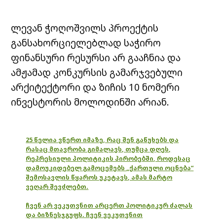
ლევან ჭოღოშვილს პროექტის
განსახორციელებლად საჭირო
ფინანსური რესურსი არ გააჩნია და
ამჟამად კონკურსის გამარჯვებული
არქიტექტორი და ზიჩის 10 ნომერი
ინვესტორის მოლოდინში არიან.
25 წელია ვწერთ იმაზე, რაც შენ გაწუხებს და
რასაც მთავრობა გიმალავს, თუმცა დღეს,
რეპრესიული პოლიტიკის პირობებში, როდესაც
დამოუკიდებელ გამოცემებს „ქართული ოცნება“
შემოსავლის წყაროს უკეტავს, ამას მარტო
ვეღარ შევძლებთ.
ჩვენ არ ვეკუთვნით არცერთ პოლიტიკურ ძალას
და ბიზნესჯგუფს. ჩვენ ვეკუთვნით