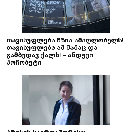
თავისუფლება მზია ამაღლობელს!
თავისუფლება ამ მამაც და
გამბედავ ქალს! – ანდჟეი
პოჩობუტი