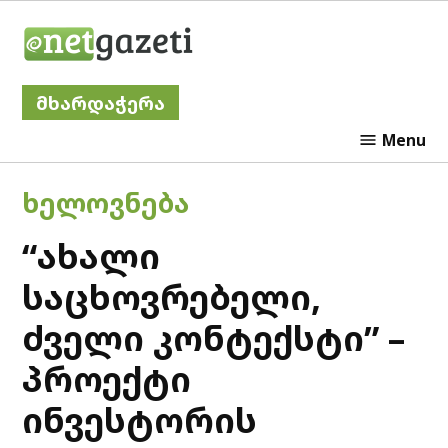
Skip
Netgazeti
to
content
მხარდაჭერა
Menu
POSTED
ᲮᲔᲚᲝᲕᲜᲔᲑᲐ
IN
“ახალი
საცხოვრებელი,
ძველი კონტექსტი” –
პროექტი
ინვესტორის