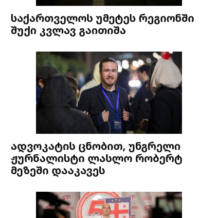
საქართველოს უმეტეს რეგიონში
შუქი კვლავ გაითიშა
ადვოკატის ცნობით, უნგრელი
ჟურნალისტი ლასლო რობერტ
მეზეში დააკავეს