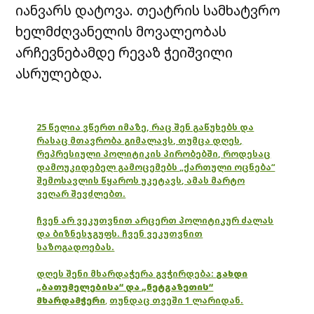
იანვარს დატოვა. თეატრის სამხატვრო
ხელმძღვანელის მოვალეობას
არჩევნებამდე რევაზ ჭეიშვილი
ასრულებდა.
25 წელია ვწერთ იმაზე, რაც შენ გაწუხებს და
რასაც მთავრობა გიმალავს, თუმცა დღეს,
რეპრესიული პოლიტიკის პირობებში, როდესაც
დამოუკიდებელ გამოცემებს „ქართული ოცნება“
შემოსავლის წყაროს უკეტავს, ამას მარტო
ვეღარ შევძლებთ.
ჩვენ არ ვეკუთვნით არცერთ პოლიტიკურ ძალას
და ბიზნესჯგუფს. ჩვენ ვეკუთვნით
საზოგადოებას.
დღეს შენი მხარდაჭერა გვჭირდება:
გახდი
„ბათუმელებისა“ და „ნეტგაზეთის“
მხარდამჭერი
,
თუნდაც თვეში 1 ლარიდან.