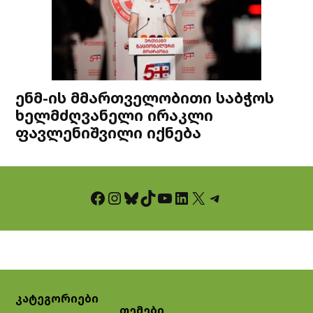
ენმ-ის მმართველობითი საბჭოს
ხელმძღვანელი ირაკლი
ფავლენიშვილი იქნება
Facebook
Instagram
Bluesky
TikTok
YouTube
LinkedIn
X
Telegram
კატეგორიები
თემები