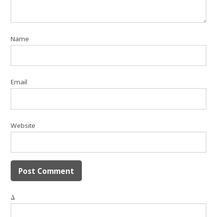
Name
Email
Website
Δ