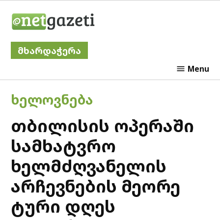
Skip
Netgazeti
to
content
მხარდაჭერა
Menu
POSTED
ᲮᲔᲚᲝᲕᲜᲔᲑᲐ
IN
თბილისის ოპერაში
სამხატვრო
ხელმძღვანელის
არჩევნების მეორე
ტური დღეს