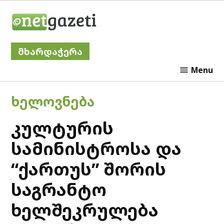
Skip
Netgazeti
to
content
მხარდაჭერა
Menu
POSTED
ᲮᲔᲚᲝᲕᲜᲔᲑᲐ
IN
კულტურის
სამინისტროსა და
“ქართუს” შორის
საგრანტო
ხელშეკრულება