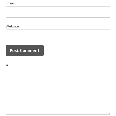
Email
Website
Δ