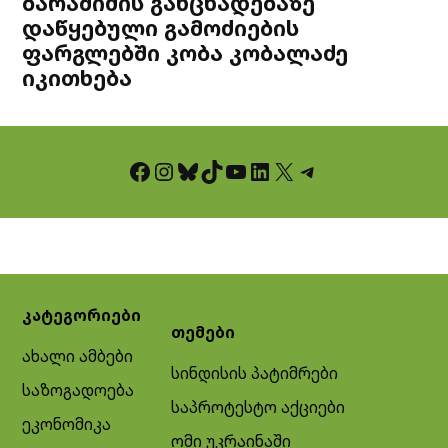
ბარამიძის განცხადებაზე
დაწყებული გამოძიების
ფარგლებში კობა კობალაძე
იკითხება
Facebook
Instagram
Bluesky
TikTok
YouTube
LinkedIn
X
Telegram
კატეგორიები
თემები
ახალი ამბები
სინდისის პატიმრები
საზოგადოება
საპროტესტო აქციები
ეკონომიკა
ომი უკრაინაში