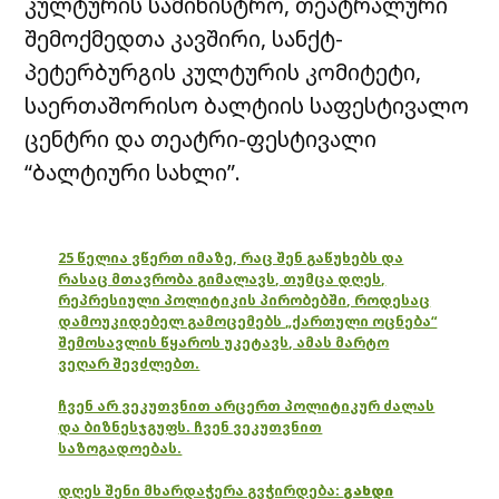
კულტურის სამინისტრო, თეატრალური
შემოქმედთა კავშირი, სანქტ-
პეტერბურგის კულტურის კომიტეტი,
საერთაშორისო ბალტიის საფესტივალო
ცენტრი და თეატრი-ფესტივალი
“ბალტიური სახლი”.
25 წელია ვწერთ იმაზე, რაც შენ გაწუხებს და
რასაც მთავრობა გიმალავს, თუმცა დღეს,
რეპრესიული პოლიტიკის პირობებში, როდესაც
დამოუკიდებელ გამოცემებს „ქართული ოცნება“
შემოსავლის წყაროს უკეტავს, ამას მარტო
ვეღარ შევძლებთ.
ჩვენ არ ვეკუთვნით არცერთ პოლიტიკურ ძალას
და ბიზნესჯგუფს. ჩვენ ვეკუთვნით
საზოგადოებას.
დღეს შენი მხარდაჭერა გვჭირდება:
გახდი