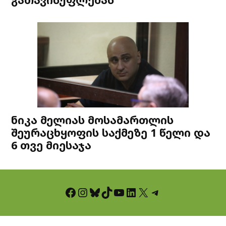
ნიკა მელიას მოსამართლის
შეურაცხყოფის საქმეზე 1 წელი და
6 თვე მიესაჯა
Facebook
Instagram
Bluesky
TikTok
YouTube
LinkedIn
X
Telegram