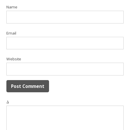
Name
Email
Website
Δ