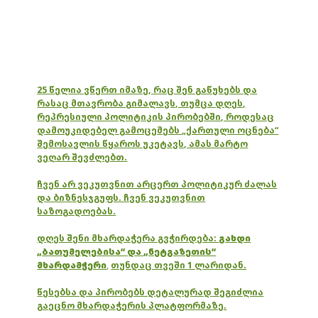
25 წელია ვწერთ იმაზე, რაც შენ გაწუხებს და
რასაც მთავრობა გიმალავს, თუმცა დღეს,
რეპრესიული პოლიტიკის პირობებში, როდესაც
დამოუკიდებელ გამოცემებს „ქართული ოცნება“
შემოსავლის წყაროს უკეტავს, ამას მარტო
ვეღარ შევძლებთ.
ჩვენ არ ვეკუთვნით არცერთ პოლიტიკურ ძალას
და ბიზნესჯგუფს. ჩვენ ვეკუთვნით
საზოგადოებას.
დღეს შენი მხარდაჭერა გვჭირდება:
გახდი
„ბათუმელებისა“ და „ნეტგაზეთის“
მხარდამჭერი
,
თუნდაც თვეში 1 ლარიდან.
წესებსა და პირობებს დეტალურად შეგიძლია
გაეცნო მხარდაჭერის პლატფორმაზე.