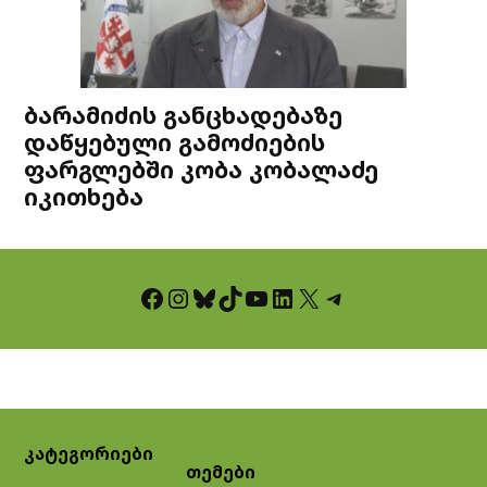
ბარამიძის განცხადებაზე
დაწყებული გამოძიების
ფარგლებში კობა კობალაძე
იკითხება
Facebook
Instagram
Bluesky
TikTok
YouTube
LinkedIn
X
Telegram
კატეგორიები
თემები