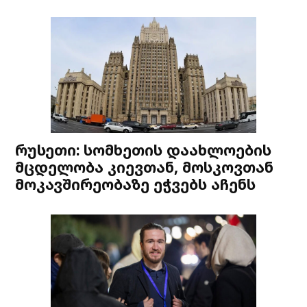
რუსეთი: სომხეთის დაახლოების
მცდელობა კიევთან, მოსკოვთან
მოკავშირეობაზე ეჭვებს აჩენს