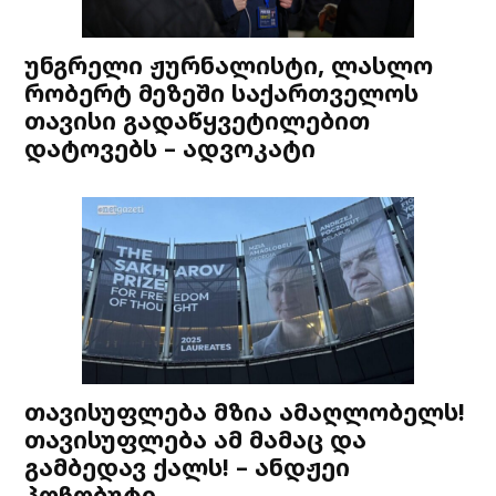
უნგრელი ჟურნალისტი, ლასლო
რობერტ მეზეში საქართველოს
თავისი გადაწყვეტილებით
დატოვებს – ადვოკატი
თავისუფლება მზია ამაღლობელს!
თავისუფლება ამ მამაც და
გამბედავ ქალს! – ანდჟეი
პოჩობუტი