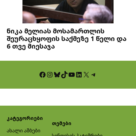
ნიკა მელიას მოსამართლის
შეურაცხყოფის საქმეზე 1 წელი და
6 თვე მიესაჯა
Facebook
Instagram
Bluesky
TikTok
YouTube
LinkedIn
X
Telegram
კატეგორიები
თემები
ახალი ამბები
სინდისის პატიმრები