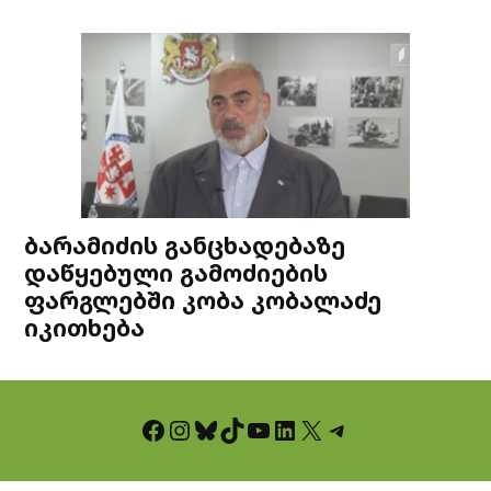
ბარამიძის განცხადებაზე
დაწყებული გამოძიების
ფარგლებში კობა კობალაძე
იკითხება
Facebook
Instagram
Bluesky
TikTok
YouTube
LinkedIn
X
Telegram