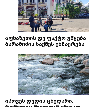
აფხაზეთის დე ფაქტო უწყება
ბარამიძის საქმეს ეხმაურება
იპოვეს დედის ცხედარი,
რომელიც შვილთან ერთად