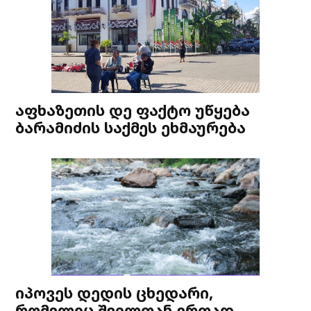
აფხაზეთის დე ფაქტო უწყება
ბარამიძის საქმეს ეხმაურება
იპოვეს დედის ცხედარი,
რომელიც შვილთან ერთად