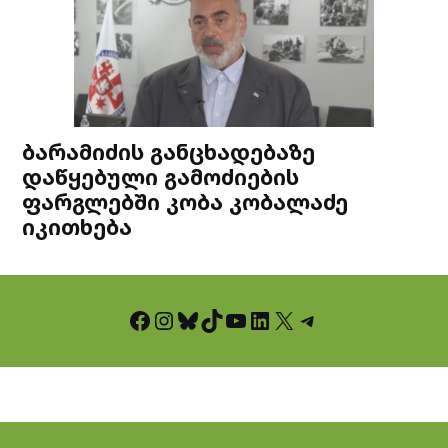
ბარამიძის განცხადებაზე
დაწყებული გამოძიების
ფარგლებში კობა კობალაძე
იკითხება
Facebook
Instagram
Bluesky
TikTok
YouTube
LinkedIn
X
Telegram