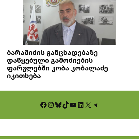
ბარამიძის განცხადებაზე
დაწყებული გამოძიების
ფარგლებში კობა კობალაძე
იკითხება
Facebook
Instagram
Bluesky
TikTok
YouTube
LinkedIn
X
Telegram