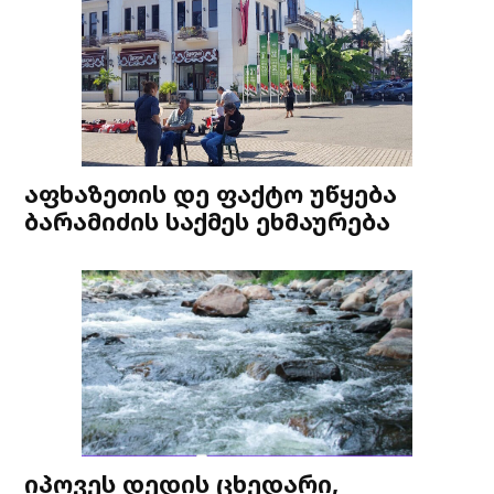
აფხაზეთის დე ფაქტო უწყება
ბარამიძის საქმეს ეხმაურება
იპოვეს დედის ცხედარი,