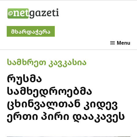
Skip
Netgazeti
to
content
მხარდაჭერა
Menu
POSTED
ᲡᲐᲛᲮᲠᲔᲗ ᲙᲐᲕᲙᲐᲡᲘᲐ
IN
რუსმა
სამხედროებმა
ცხინვალთან კიდევ
ერთი პირი დააკავეს