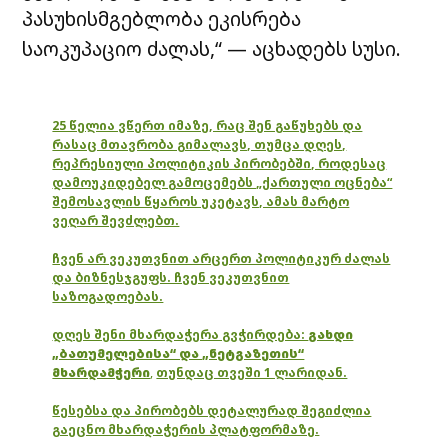
პასუხისმგებლობა ეკისრება
საოკუპაციო ძალას,“ — აცხადებს სუსი.
25 წელია ვწერთ იმაზე, რაც შენ გაწუხებს და
რასაც მთავრობა გიმალავს, თუმცა დღეს,
რეპრესიული პოლიტიკის პირობებში, როდესაც
დამოუკიდებელ გამოცემებს „ქართული ოცნება“
შემოსავლის წყაროს უკეტავს, ამას მარტო
ვეღარ შევძლებთ.
ჩვენ არ ვეკუთვნით არცერთ პოლიტიკურ ძალას
და ბიზნესჯგუფს. ჩვენ ვეკუთვნით
საზოგადოებას.
დღეს შენი მხარდაჭერა გვჭირდება:
გახდი
„ბათუმელებისა“ და „ნეტგაზეთის“
მხარდამჭერი
,
თუნდაც თვეში 1 ლარიდან.
წესებსა და პირობებს დეტალურად შეგიძლია
გაეცნო მხარდაჭერის პლატფორმაზე.