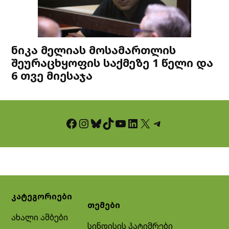
ნიკა მელიას მოსამართლის
შეურაცხყოფის საქმეზე 1 წელი და
6 თვე მიესაჯა
Facebook
Instagram
Bluesky
TikTok
YouTube
LinkedIn
X
Telegram
კატეგორიები
თემები
ახალი ამბები
სინდისის პატიმრები