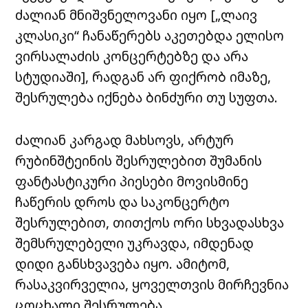
ძალიან
მნიშვნელოვანი
იყო
[„
ლაივ
კლასიკი
“
ჩანაწერებს
აკეთებდა
ელისო
ვირსალაძის
კონცერტებზე
და
არა
სტუდიაში
]
,
რადგან
არ
ფიქრობ
იმაზე
,
შესრულება
იქნება
ბინძური
თუ
სუფთა
.
ძალიან
კარგად
მახსოვს
,
არტურ
რუბინშტეინის
შესრულებით
შუმანის
ფანტასტიკური
პიესები
მოვისმინე
ჩაწერის
დროს
და
საკონცერტო
შესრულებით
,
თითქოს
ორი
სხვადასხვა
შემსრულებელი
უკრავდა
,
იმდენად
დიდი
განსხვავება
იყო
.
ამიტომ
,
რასაკვირველია
,
ყოველთვის
მირჩევნია
ცოცხალი
შესრულება
.