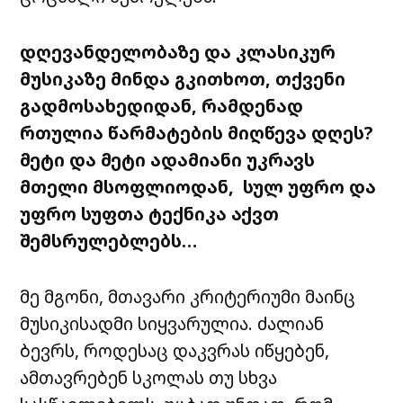
დღევანდელობაზე
და
კლასიკურ
მუსიკაზე
მინდა
გკითხოთ
,
თქვენი
გადმოსახედიდან
,
რამდენად
რთულია
წარმატების
მიღწევა
დღეს
?
მეტი
და
მეტი
ადამიანი
უკრავს
მთელი
მსოფლიოდან
,
სულ
უფრო
და
უფრო
სუფთა
ტექნიკა
აქვთ
შემსრულებლებს
…
მე
მგონი
,
მთავარი
კრიტერიუმი
მაინც
მუსიკისადმი
სიყვარულია
.
ძალიან
ბევრს
,
როდესაც
დაკვრას
იწყებენ
,
ამთავრებენ
სკოლას
თუ
სხვა