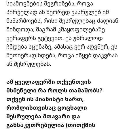
სიამოვნების
შეგრძნება
,
როცა
პირველად
ან
მეორედ
ვასრულებ
იმ
ნაწარმოებს
,
რისი
შესრულებაც
ძალიან
მინდოდა
,
მაგრამ
კმაყოფილებაზე
ვერაფერს
გეტყვით
.
ეს
უბრალოდ
ჩნდება
სცენაზე
,
ამასაც
ვერ
აღვწერ
,
ეს
წუთიერად
ხდება
,
როცა
იწყებ
დაკვრას
ან
შესრულებას
.
ამ
ყველაფერში
თქვენთვის
მსმენელი
რა
როლს
თამაშობს
?
თქვენ
ის
პიანისტი
ხართ
,
რომლისთვისაც
ცოცხალი
შესრულება
მთავარი
და
განსაკუთრებულია
(
თითქმის