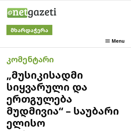
Skip
Netgazeti
to
content
მხარდაჭერა
Menu
POSTED
ᲙᲝᲛᲔᲜᲢᲐᲠᲘ
IN
„მუსიკისადმი
სიყვარული და
ერთგულება
მუდმივია“ – საუბარი
ელისო