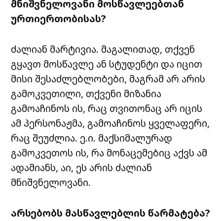
მნიშვნელოვანი
მოსწავლეებთან
ურთიერთობისას
?
ძალიან
მარტივია
.
მაგალითად
,
თქვენ
გყავთ
მოსწავლე
ან
სტუდენტი
და
იცით
მისი
შესაძლებლობები
,
მაგრამ
არ
არის
გამოკვეთილი
,
თქვენი
მიზანია
გამოაჩინოს
ის
,
რაც
თვითონაც
არ
იცის
ამ
პერსონაჟმა
,
გამოაჩინოს
ყველაფერი
,
რაც
შეუძლია
.
ე
.
ი.
მაქსიმალურად
გამოკვეთოს
ის
,
რა
მონაცემებიც
აქვს
ამ
ადამიანს
,
აი,
ეს
არის
ძალიან
მნიშვნელოვანი
.
არსებობს
მასწავლებლის
წარმატება
?