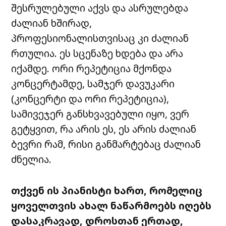
შესრულებული
აქვს
და
ასრულებდა
ძალიან
ხშირად
,
პროფესიონალისთვისაც
კი
ძალიან
რთულია
.
ეს
სცენაზე
ხდება
და
არა
იქამდე
.
ორი
რეპეტიცია
მქონდა
კონცერტამდე
,
სამჯერ
დავუკარი
(
კონცერტი
და
ორი
რეპეტიცია
),
სამივეჯერ
განსხვავებული
იყო
,
ვერ
გეტყვით,
რა
არის
ეს
,
ეს
არის
ძალიან
ბევრი
რამ
,
რისი
განმარტებაც
ძალიან
ძნელია
.
თქვენ
ის
პიანისტი
ხართ
,
რომელიც
ყოველთვის
ახალ
ნაწარმოებს
იღებს
დასაკრავად
,
დროსთან
ერთად
,