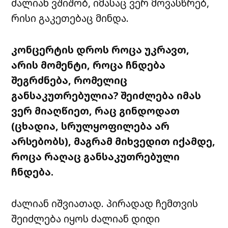
ძალიან
ვშიშობ
,
იმასაც
ვერ
მოვასწრებ
,
რისი
გაკეთებაც
მინდა
.
კონცერტის
დროს
როცა
უკრავთ
,
არის
მომენტი
,
როცა
ჩნდება
შეგრძნება
,
რომელიც
განსაკუთრებულია
?
შეიძლება
იმას
ვერ
მიაღწიეთ
,
რაც
გინდოდათ
(
ცხადია
,
სრულყოფილება
არ
არსებობს
),
მაგრამ
მიხვედით
იქამდე
,
როცა
რაღაც
განსაკუთრებული
ჩნდება
.
ძალიან
იშვიათად
.
პირადად
ჩემთვის
შეიძლება
იყოს
ძალიან
დიდი