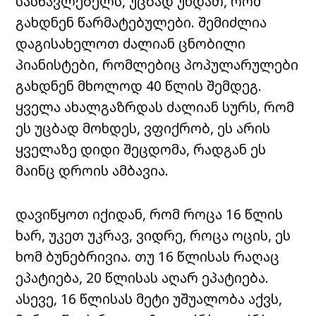
სასწავლებელს
,
უცბად
უნდათ,
რომ
გახდნენ
წარმატებულები
.
შემიძლია
დაგისახელოთ
ძალიან
ცნობილი
პიანისტები
,
რომლებიც
პოპულარულები
გახდნენ
მხოლოდ
40
წლის
შემდეგ
.
ყველა
ახალგაზრდას
ძალიან
სურს
,
რომ
ეს
უცბად
მოხდეს
,
ვფიქრობ
,
ეს
არის
ყველაზე
დიდი
შეცდომა
,
რადგან
ეს
მაინც
დროის
ამბავია
.
დავიწყოთ
იქიდან
,
რომ
როცა
16
წლის
ხარ,
უკეთ
უკრავ
,
ვიდრე
,
როცა
ოცის
,
ეს
ხომ
ბუნებრივია
.
თუ
16
წლისას
რაღაც
ეპატიება
, 20
წლისას
აღარ
ეპატიება
.
ასევე
, 16
წლისას
მეტი
უშუალობა
აქვს
,