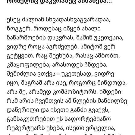
რომელიც
დაკვრაზეც
აისახება
…
ესეც
ძალიან
სხვადასხვაგვარადაა
,
ზოგჯერ,
როდესაც
იწყებ
ახალი
ნაწარმოების
დაკვრას
,
მაშინ
უკეთესია
,
ვიდრე
როცა
აგრძელებ
,
ამიტომ
ვერ
გეტყვით
.
რაც
შეეხება
,
რასაც
ამბობთ
,
კმაყოფილება
,
არასოდეს
ჩნდება
.
შემიძლია
ვთქვა
–
უკეთესად,
ვიდრე
იყო
,
მაგრამ
არა
ისე
,
როგორც
მინდოდა
,
არა
მე
,
არამედ
კომპოზიტორს
.
იმდენი
რამ
არის
ჩვენთვის
ამ
წლების
მანძილზე
დაწერილი
და
ისეთი
განძი
გვაქვს
,
განსაკუთრებით
ეს
საფორტეპიანო
რეპერტუარს
ეხება
,
ისეთი
ვრცელია
,