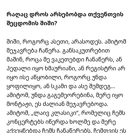
რაღაც
დროს
არსებობდა
თქვენთვის
შეცდომის
შიში
?
შიში,
როგორც
ასეთი
,
არასოდეს
.
ამიტომ
მეჯავრება
ჩაწერა
.
განსაკუთრებით
მაშინ
,
როცა
მე
ვაკეთებდი
ჩანაწერს
,
ან
პედალი
იყო
ხმაურიანი
,
ან
რეგისტრი
არ
იყო
ისე
აწყობილი
,
როგორც
უნდა
ყოფილიყო
,
ან
სკამი
და
ასე
შემდეგ
…
ამიტომ
,
უნდა
გაგემეორებინა
,
მერე
იყო
მონტაჟი
,
ეს
ძალიან
მეჯავრებოდა
.
ამიტომ
, „
ლაივ
კლასიკი
“,
რომელიც
ჩემს
კონცერტებს
იწერდა
ხოლმე
და
მერე
აქვეყნებდა
ჩემს
ჩანაწერებს
,
ჩემთვის
ეს