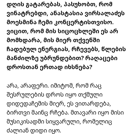
დღის
გატარებას
,
პასუხობთ
,
რომ
ვინატრებდი
,
ანასტასია
ვირსალაძეს
მოესმინა
ჩემი
კონცერტისთვისო
.
ვიცით
,
რომ
მის
სიცოცხლეში
ეს
არ
მომხდარა
,
მის
მიერ
თქვენში
ჩადებულ
ენერგიას
,
რჩევებს
,
წლების
მანძილზე
უბრუნდებით
?
რაღაცები
დროსთან
ერთად
იხსნება
?
არა
,
არაფერი
.
იმიტომ
,
რომ
რაც
შესრულების
დროს
იყო
თქმული
დიდედაჩემის
მიერ
,
ეს
ვითარდება
,
ბირთვი
მაინც
რჩება
.
მთავარი
იყო
მისი
მუსიკისადმი
სიყვარული
,
რომელიც
ძალიან
დიდი
იყო
.