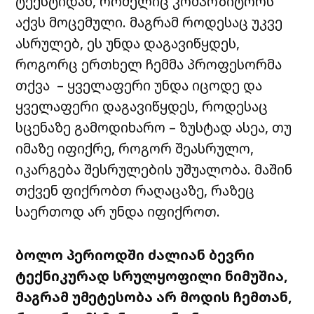
ტექსტიდან
,
რომელიც
კომპოზიტორს
აქვს
მოცემული
.
მაგრამ
როდესაც
უკვე
ასრულებ
,
ეს
უნდა
დაგავიწყდეს
,
როგორც
ერთხელ
ჩემმა
პროფესორმა
თქვა
–
ყველაფერი
უნდა
იცოდე
და
ყველაფერი
დაგავიწყდეს
,
როდესაც
სცენაზე
გამოდიხარო
–
ზუსტად
ასეა
,
თუ
იმაზე
იფიქრე
,
როგორ
შეასრულო
,
იკარგება
შესრულების
უშუალობა
.
მაშინ
თქვენ
ფიქრობთ
რაღაცაზე
,
რაზეც
საერთოდ
არ
უნდა
იფიქროთ
.
ბოლო
პერიოდში
ძალიან
ბევრი
ტექნიკურად
სრულყოფილი
ნიმუშია
,
მაგრამ
უმეტესობა
არ
მოდის
ჩემთან
,