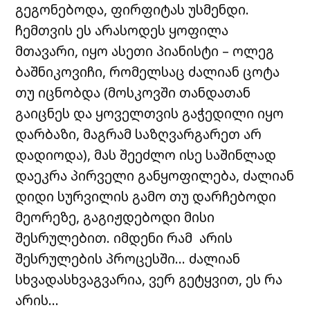
გეგონებოდა,
ფირფიტას
უსმენდი
.
ჩემთვის
ეს
არასოდეს
ყოფილა
მთავარი
,
იყო
ასეთი
პიანისტი
–
ოლეგ
ბაშნიკოვიჩი
,
რომელსაც
ძალიან
ცოტა
თუ
იცნობდა
(
მოსკოვში
თანდათან
გაიცნეს
და
ყოველთვის
გაჭედილი
იყო
დარბაზი
,
მაგრამ
საზღვარგარეთ
არ
დადიოდა
),
მას
შეეძლო
ისე
საშინლად
დაეკრა
პირველი
განყოფილება
,
ძალიან
დიდი
სურვილის
გამო
თუ
დარჩებოდი
მეორეზე
,
გაგიჟდებოდი
მისი
შესრულებით
.
იმდენი
რამ
არის
შესრულების
პროცესში
…
ძალიან
სხვადასხვაგვარია
,
ვერ
გეტყვით
,
ეს
რა
არის
…