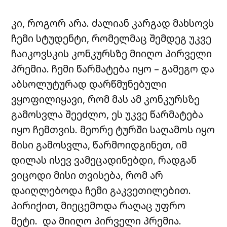
კი
,
როგორ
არა
.
ძალიან
კარგად
მახსოვს
ჩემი
სტუდენტი
,
რომელმაც
შემდეგ
უკვე
ჩაიკოვსკის
კონკურსზე
მიიღო
პირველი
პრემია
.
ჩემი
წარმატება
იყო
–
გამეგო
და
აბსოლუტურად
დარწმუნებული
ვყოფილიყავი
,
რომ
მას
ამ
კონკურსზე
გამოსვლა
შეეძლო
,
ეს
უკვე
წარმატება
იყო
ჩემთვის
.
მეორე
ტურში
საღამოს
იყო
მისი
გამოსვლა
,
წარმოიდგინეთ
,
იმ
დილას
ისევ
ვამეცადინებდი
,
რადგან
ვიცოდი
მისი
თვისება
,
რომ
არ
დაიღლებოდა
ჩემი
გაკვეთილებით
.
პირიქით
,
მიეცემოდა
რაღაც
უფრო
მეტი
.
და
მიიღო
პირველი
პრემია
.