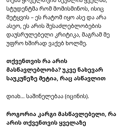
სტუდენტმა
რომ
მომისმინოს
,
ისიც
მეტყვის
–
ეს
რატომ
იყო
ასე
და
არა
ასეო
,
ეს
არის
შესაძლებლობების
დაუსრულებელი
კრიტიკა
,
მაგრამ
მე
უფრო
ხშირად
ვაქებ
ხოლმე
.
თქვენთვის
რა
არის
მასწავლებლობა
?
უკვე
ნახევარ
საუკუნეზე
მეტია
,
რაც
ასწავლით
დიახ
…
საშინელებაა
(
იცინის
).
როგორია
კარგი
მასწავლებელი
,
რა
არის
თქვენთვის
ყველაზე