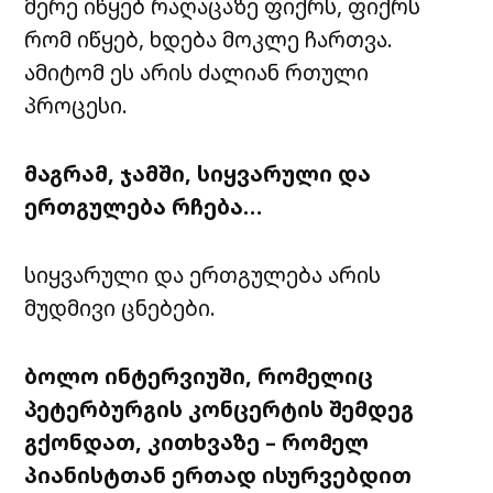
მერე
იწყებ
რაღაცაზე
ფიქრს
,
ფიქრს
რომ
იწყებ
,
ხდება
მოკლე
ჩართვა
.
ამიტომ
ეს
არის
ძალიან
რთული
პროცესი
.
მაგრამ,
ჯამში,
სიყვარული
და
ერთგულება
რჩება
…
სიყვარული
და
ერთგულება
არის
მუდმივი
ცნებები
.
ბოლო
ინტერვიუში
,
რომელიც
პეტერბურგის
კონცერტის
შემდეგ
გქონდათ
,
კითხვაზე
–
რომელ
პიანისტთან
ერთად
ისურვებდით