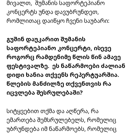
მივალთ
,
შუმანის
საფორტეპიანო
კონცერტს უნდა დავუბრუნდეთ
,
რომლითაც
დაიწყო
ჩვენი
საუბარი
:
გუშინ
დაუკარით
შუმანის
საფორტეპიანო
კონცერტი
,
ისევე
როგორც
რამდენიმე
წლის
წინ
ამავე
ფესტივალზე
.
ეს
ნაწარმოები
ძალიან
დიდი
ხანია
თქვენს
რეპერტუარშია
.
წლების
მანძილზე
თქვენთვის
რა
იცვლება
შესრულებაში
?
სიტყვებით
თქმა
და
აღწერა
,
რა
ემართება
შემსრულებელს
,
რომელიც
უბრუნდება
იმ
ნაწარმოებს
,
რომელიც