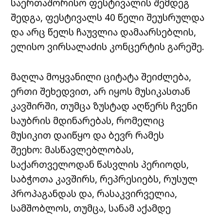
საერთაშორისო ფესტივალის შემდეგ
შედგა, ფესტივალს 40 წელი შეუსრულდა
და არც წელს ჩაუვლია დამაარსებლის,
ელისო ვირსალაძის კონცერტის გარეშე.
მაღლა მოყვანილი ციტატა შეიძლება,
ერთი შეხედვით, არ იყოს მუსიკასთან
კავშირში, თუმცა ზუსტად აღწერს ჩვენი
საუბრის მდინარებას, რომელიც
მუსიკით დაიწყო და ბევრ
რამეს
შეეხო
:
მასწავლებლობას,
საქართველოდან
წასვლის
პერიოდს
,
საბჭოთა
კავშირს
,
რეპრესიებს
,
რუსულ
პროპაგანდას
და,
რასაკვირველია
,
სამშობლოს
,
თუმცა,
სანამ
აქამდე