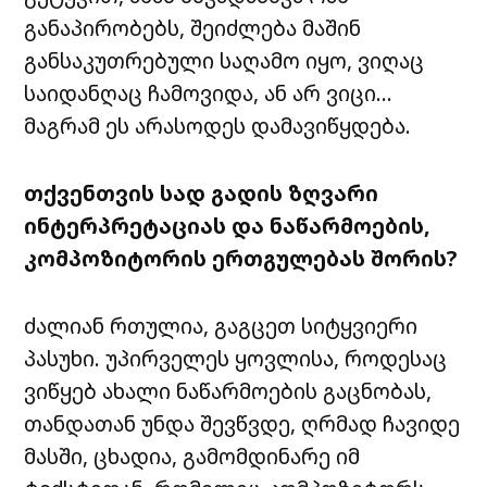
განაპირობებს, შეიძლება მაშინ
განსაკუთრებული საღამო იყო, ვიღაც
საიდანღაც ჩამოვიდა, ან არ ვიცი…
მაგრამ ეს არასოდეს დამავიწყდება.
თქვენთვის
სად
გადის
ზღვარი
ინტერპრეტაციას
და
ნაწარმოების
,
კომპოზიტორის
ერთგულებას
შორის
?
ძალიან
რთულია,
გაგცეთ
სიტყვიერი
პასუხი
.
უპირველეს
ყოვლისა
,
როდესაც
ვიწყებ
ახალი
ნაწარმოების
გაცნობას
,
თანდათან
უნდა
შევწვდე
,
ღრმად
ჩავიდე
მასში
,
ცხადია
,
გამომდინარე
იმ