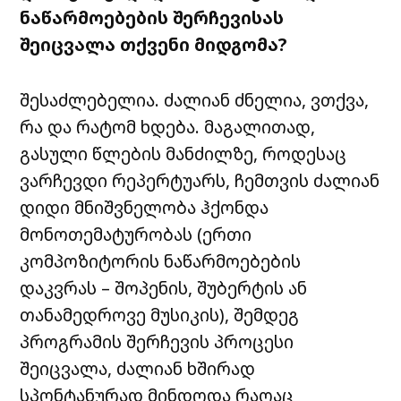
ნაწარმოებების
შერჩევისას
შეიცვალა თქვენი
მიდგომა
?
შესაძლებელია
.
ძალიან
ძნელია
,
ვთქვა
,
რა
და
რატომ
ხდება
.
მაგალითად
,
გასული
წლების
მანძილზე
,
როდესაც
ვარჩევდი
რეპერტუარს
,
ჩემთვის
ძალიან
დიდი
მნიშვნელობა
ჰქონდა
მონოთემატურობას
(
ერთი
კომპოზიტორის
ნაწარმოებების
დაკვრას
–
შოპენის
,
შუბერტის
ან
თანამედროვე
მუსიკის
),
შემდეგ
პროგრამის
შერჩევის
პროცესი
შეიცვალა
,
ძალიან
ხშირად
სპონტანურად
მინდოდა
რაღაც