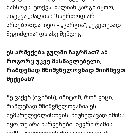
მახსოვს, ეთქვა, ძალიან კარგი იყოო,
სიტყვა „ძალიან“ საერთოდ არ
არსებობდა იყო – „კარგია“, „უკეთესად
შეგიძლია“ და ასე შემდეგ.
ეს
არშექება
გულში
ჩაგრჩათ
?
ან
როგორც
უკვე
მასწავლებელი
,
რამდენად
მნიშვნელოვნად
მიიჩნევთ
შექებას
?
მე
ვაქებ (იცინის),
იმიტომ
,
რომ
ვიცი,
რამდენად
მნიშვნელოვანია
ეს
შემსრულებლისთვის
.
მიუხედავად
იმისა
,
იყო
თუ
არა
ხარვეზები
.
ბევრი
რამის
თქმა
ყოველთვის
შეუძლია
ყველას
,