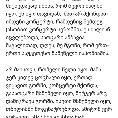
მიუხედავად
იმისა
,
რომ
ბევრი
ხალხი
იყო
.
ეს
იყო
თავიდან
,
მათ
არ
ჰქონდათ
იმდენი
კონცერტი
,
რამდენიც
შემდეგ
(
ასობით
კონცერტი
სეზონში
).
ეს
ძალიან
იცვლებოდა
,
საოცარი
ამბავია
,
მაგალითად
,
დღეს
,
მე
მგონი
,
რომ
ერთ
–
ერთი
საუკეთესო
მსმენელი
იაპონიაშია
.
არ მახსოვს, რომელი წელი იყო, მამა
ჯერ კიდევ ცოცხალი იყო, ერთად
ვიყავით გორში, კონცერტი მქონდა,
გასაოცარი მსმენელი იყო, მეტჯერ არც
დამიკრავს გორში. ისეთი მსმენელი იყო,
თბილისში მოგენატრებოდა. ამიტომ ვერ
გეტყვით, ამას სხვადასხვა რამ