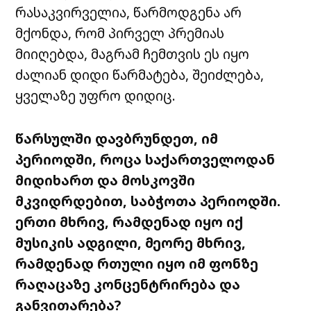
რასაკვირველია
,
წარმოდგენა
არ
მქონდა
,
რომ
პირველ
პრემიას
მიიღებდა
,
მაგრამ
ჩემთვის
ეს
იყო
ძალიან
დიდი
წარმატება
,
შეიძლება,
ყველაზე
უფრო
დიდიც
.
წარსულში
დავბრუნდეთ
,
იმ
პერიოდში
,
როცა
საქართველოდან
მიდიხართ
და
მოსკოვში
მკვიდრდებით
,
საბჭოთა
პერიოდში
.
ერთი
მხრივ
,
რამდენად
იყო
იქ
მუსიკის
ადგილი
,
მეორე
მხრივ
,
რამდენად
რთული
იყო
იმ
ფონზე
რაღაცაზე
კონცენტრირება
და
განვითარება
?