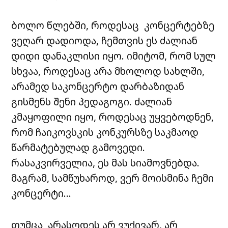
ბოლო
წლებში
,
როდესაც
კონცერტებზე
ვეღარ
დადიოდა
,
ჩემთვის
ეს
ძალიან
დიდი
დანაკლისი
იყო
.
იმიტომ
,
რომ
სულ
სხვაა
,
როდესაც
არა
მხოლოდ
სახლში
,
არამედ
საკონცერტო
დარბაზიდან
გისმენს
შენი
პედაგოგი
.
ძალიან
კმაყოფილი
იყო
,
როდესაც
უყვებოდნენ
,
რომ
ჩაიკოვსკის
კონკურსზე
საკმაოდ
წარმატებულად
გამოვედი
.
რასაკვირველია
,
ეს
მას
სიამოვნებდა
.
მაგრამ,
სამწუხაროდ,
ვერ
მოისმინა
ჩემი
კონცერტი
…
თუმცა არასოდეს არ ვუქივარ, არ