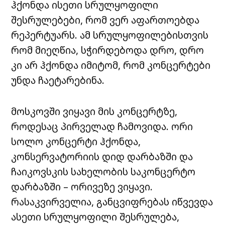
ჰქონდა
ისეთი
სრულყოფილი
შესრულებები
,
რომ
ვერ
აფართოებდა
რეპერტუარს
.
ამ
სრულყოფილებისთვის
რომ
მიეღწია
,
სჭირდებოდა
დრო
,
დრო
კი არ
ჰქონდა
იმიტომ
,
რომ
კონცერტები
უნდა
ჩაეტარებინა
.
მოსკოვში
ვიყავი
მის
კონცერტზე
,
როდესაც
პირველად
ჩამოვიდა
.
ორი
სოლო
კონცერტი
ჰქონდა
,
კონსერვატორიის
დიდ
დარბაზში
და
ჩაიკოვსკის
სახელობის
საკონცერტო
დარბაზში
–
ორივეზე
ვიყავი
.
რასაკვირველია
,
განცვიფრებას
იწვევდა
ასეთი
სრულყოფილი
შესრულება
,