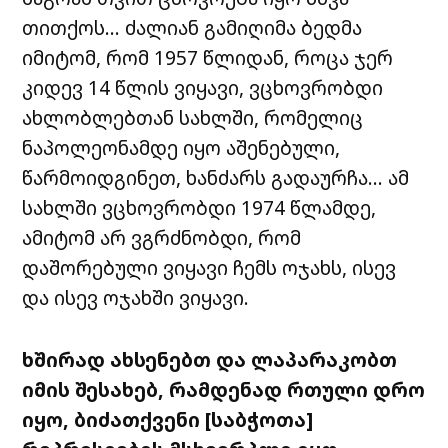
თითქოს
…
ძალიან
გამიღიმა
ბედმა
იმიტომ
,
რომ
1957
წლიდან
,
როცა
ჯერ
კიდევ
14
წლის
ვიყავი
,
ვცხოვრობდი
ახლობლებთან
სახლში
,
რომელიც
ნაპოლეონამდე
იყო
აშენებული
,
წარმოიდგინეთ
,
ხანძარს
გადაურჩა
…
ამ
სახლში
ვცხოვრობდი
1974
წლამდე
,
ამიტომ
არ
ვგრძნობდი,
რომ
დაშორებული
ვიყავი
ჩემს
ოჯახს
,
ისევ
და
ისევ
ოჯახში
ვიყავი
.
ხშირად
ახსენებთ
და
ლაპარაკობთ
იმის შესახებ
,
რამდენად
რთული
დრო
იყო
,
ბიძათქვენი
[საბჭოთა]