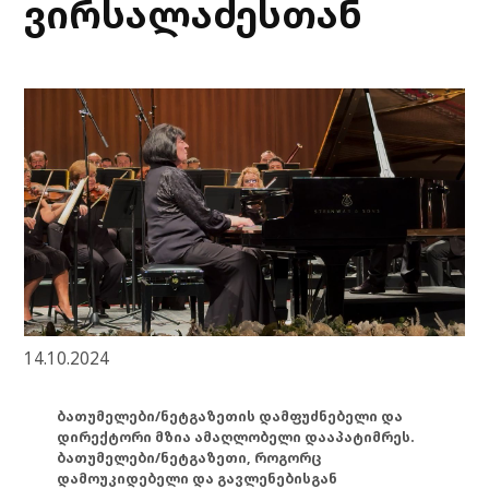
ვირსალაძესთან
14.10.2024
ბათუმელები/ნეტგაზეთის დამფუძნებელი და
დირექტორი მზია ამაღლობელი დააპატიმრეს.
ბათუმელები/ნეტგაზეთი, როგორც
დამოუკიდებელი და გავლენებისგან