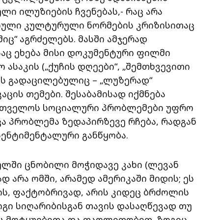
ი ილუზიების ჩვენებას,- რაც არა
იული კულტურული ნორმების კრიზისითაც
იც“ აგრძელებს. მასში ამჯერად
საც ეხება მისი დოკუმენტური ფილმი
 ასაკის („ქუჩის დღეები“, „შემთხვევითი
საკს გადაცილებულიც – „ლუზერად“
ცის თემები. შესაბამისად იქმნება
რთველოს სოციალური პრობლემები უფრო
ა პრობლემა ზედაპირზევე რჩება, რადგან
ენტიმენტალური განწყობა.
სულში ცნობილი მოჭიდავე კახი (ლევან
არა ომში, არამედ ამერიკაში მიდის; ეს
ის, ფაქტობრივად, არის კიდეც ბრძოლის
ოგი სიღარიბისგან თავის დასაღწევად თუ
ის მოტყუებითა და თაღლითობით, ზოგიც