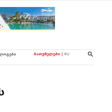
Open
ბათუმელები
|
RU
ლოგები
Search
ს