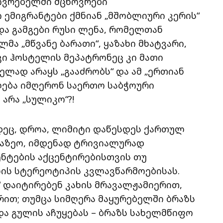
ოვრებელში მცხოვრები
ემიგრანტები ქმნიან „მშობლიური კერის“
და გამგები რუსი ლენა, რომელთან
მა „მწვანე ბარათი“, ყაზახი მხატვარი,
ი ჰოსტელის მეპატრონეც კი მათი
ად არაყს „გააძრობს“ და ამ „ერთიან
ძლება იმღერონ საერთო საბჭოური
არა „სულიკო“?!
დეც, დროა, ლიმიტი დაწესდეს ქართულ
ბაზეო, იმდენად ტრივიალურად
ენტების აქცენტირებისთვის თუ
ლის სტერეოტიპის კვლავწარმოებისას.
 დაიტირებენ კახის მრავალჟამიერით,
ით; თუმცა სიმღერა მაყურებელში ბრაზს
და გულის აჩუყებას – ბრაზს სახელმწიფო