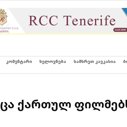
კომენტარი
ხელოვნება
სამხრეთ კავკასია
ბ
ოცა ქართულ ფილმებ