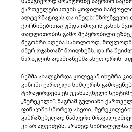
სამაგიეროდ ბრაიტონზე საერთო საცხ
ქართველებისთვის ყოფილი საბჭოელი 
ალტერნატივას და იმედს: მზრუნველი 
ქორწინებითაც უნდა იშოვოს კახის შვილ
თაღლითობის გამო შეპყრობილი უზბეკ
მეგობრი ხდება საბოლოოდ, მოულოდნელ
ძმურ ოჯახთან“ მოილხენს. და რა შეი
წარსულის ადამიანებმა ასეთ დროს, თუ 
ჩემმა ახალგზრდა კოლეგამ იხუმრა კი
კინოში ქართული სიმღერის გამოყენე
ტირაჟირდება ეს უკანასკნელი სენტიმ
„შერეკილი“, მაგრამ გულიანი ქართვე
ფინალში სწორედ ასეთი „შერეკილები“
გაბრაზებულად ნამღერი მრავალჟამიერ
კი არ აღვიძებს, არამედ სიბრალულსა 