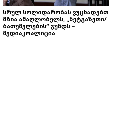
სრულ სოლიდარობას ვუცხადებთ
მზია ამაღლობელს, „ნეტგაზეთი/
ბათუმელების“ გუნდს –
მედიაკოალიცია