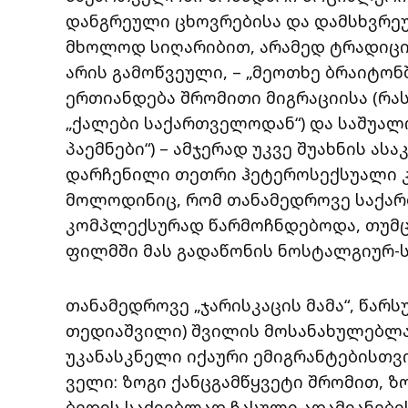
დანგრეული ცხოვრებისა და დამსხვრეულ
მხოლოდ სიღარიბით, არამედ ტრადიც
არის გამოწვეული, – „მეოთხე ბრაიტონშ
ერთიანდება შრომითი მიგრაციისა (რა
„ქალები საქართველოდან“) და საშუალო
პაემნები“) – ამჯერად უკვე შუახნის ა
დარჩენილი თეთრი ჰეტეროსექსუალი კა
მოლოდინიც, რომ თანამედროვე საქა
კომპლექსურად წარმოჩნდებოდა, თუმც
ფილმში მას გადაწონის ნოსტალგიურ-ს
თანამედროვე „ჯარისკაცის მამა“, წარ
თედიაშვილი) შვილის მოსანახულებლად 
უკანასკნელი იქაური ემიგრანტებისთვ
ველი: ზოგი ქანცგამწყვეტი შრომით, ზ
ბედის საძიებლად ჩასული ადამიანებ