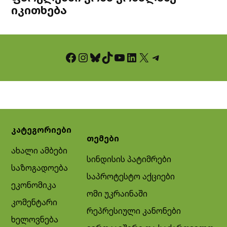
იკითხება
Facebook
Instagram
Bluesky
TikTok
YouTube
LinkedIn
X
Telegram
კატეგორიები
თემები
ახალი ამბები
სინდისის პატიმრები
საზოგადოება
საპროტესტო აქციები
ეკონომიკა
ომი უკრაინაში
კომენტარი
რეპრესიული კანონები
ხელოვნება