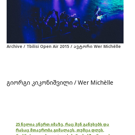
Archive / Tbilisi Open Air 2015 / ავტორი Wer Michèlle
გიორგი კიკონიშვილი / Wer Michèlle
25 წელია ვწერთ იმაზე, რაც შენ გაწუხებს და
რასაც მთავრობა გიმალავს, თუმცა დღეს,