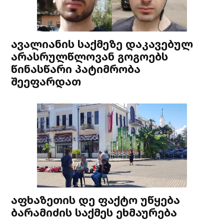
ავალიანის საქმეზე დაკავებულ
არასრულწლოვან გოგოებს
წინასწარი პატიმრობა
შეეფარდათ
აფხაზეთის დე ფაქტო უწყება
ბარამიძის საქმეს ეხმაურება