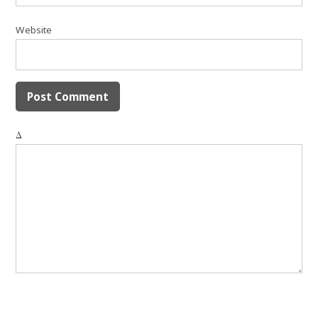
Website
Δ