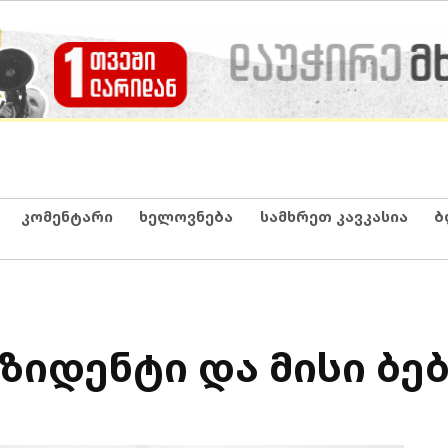
კომენტარი
ხელოვნება
სამხრეთ კავკასია
ბ
ზიდენტი და მისი ბე