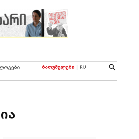
Open
ბათუმელები
|
RU
ლოგები
Search
ბია