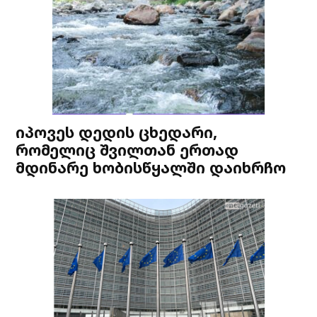
იპოვეს დედის ცხედარი,
რომელიც შვილთან ერთად
მდინარე ხობისწყალში დაიხრჩო