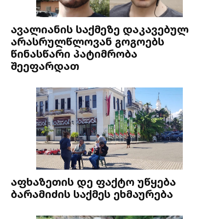
ავალიანის საქმეზე დაკავებულ
არასრულწლოვან გოგოებს
წინასწარი პატიმრობა
შეეფარდათ
აფხაზეთის დე ფაქტო უწყება
ბარამიძის საქმეს ეხმაურება