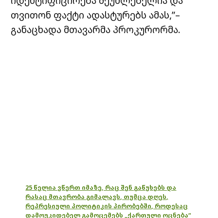
იდენტიფიცირება შეუძლებელია და
თვითონ ფაქტი ადასტურებს ამას,”–
განაცხადა მთავარმა პროკურორმა.
25 წელია ვწერთ იმაზე, რაც შენ გაწუხებს და
რასაც მთავრობა გიმალავს, თუმცა დღეს,
რეპრესიული პოლიტიკის პირობებში, როდესაც
დამოუკიდებელ გამოცემებს „ქართული ოცნება“