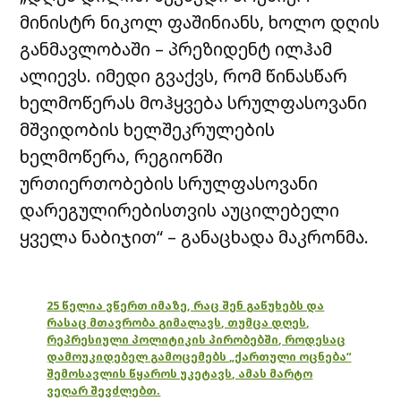
მინისტრ ნიკოლ ფაშინიანს, ხოლო დღის
განმავლობაში – პრეზიდენტ ილჰამ
ალიევს. იმედი გვაქვს, რომ წინასწარ
ხელმოწერას მოჰყვება სრულფასოვანი
მშვიდობის ხელშეკრულების
ხელმოწერა, რეგიონში
ურთიერთობების სრულფასოვანი
დარეგულირებისთვის აუცილებელი
ყველა ნაბიჯით“ – განაცხადა მაკრონმა.
25 წელია ვწერთ იმაზე, რაც შენ გაწუხებს და
რასაც მთავრობა გიმალავს, თუმცა დღეს,
რეპრესიული პოლიტიკის პირობებში, როდესაც
დამოუკიდებელ გამოცემებს „ქართული ოცნება“
შემოსავლის წყაროს უკეტავს, ამას მარტო
ვეღარ შევძლებთ.