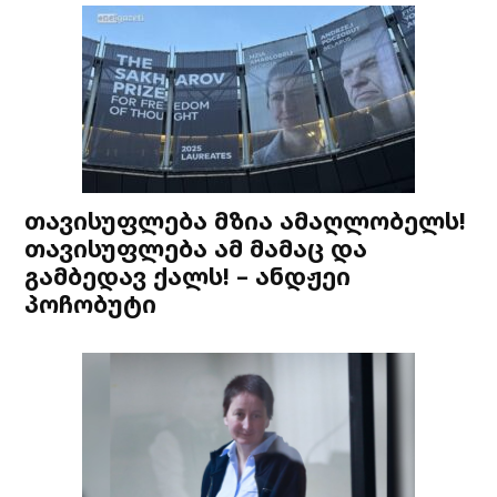
თავისუფლება მზია ამაღლობელს!
თავისუფლება ამ მამაც და
გამბედავ ქალს! – ანდჟეი
პოჩობუტი