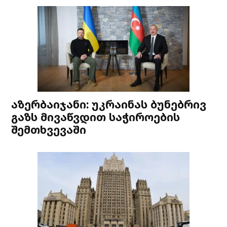
აზერბაიჯანი: უკრაინას ბუნებრივ
გაზს მივაწვდით საჭიროების
შემთხვევაში