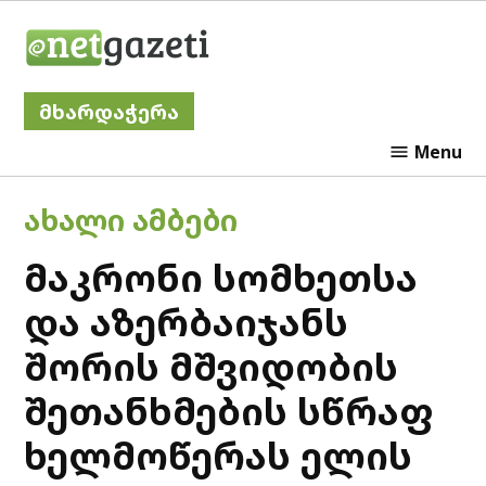
Skip
Netgazeti
to
content
მხარდაჭერა
Menu
POSTED
ᲐᲮᲐᲚᲘ ᲐᲛᲑᲔᲑᲘ
IN
მაკრონი სომხეთსა
და აზერბაიჯანს
შორის მშვიდობის
შეთანხმების სწრაფ
ხელმოწერას ელის