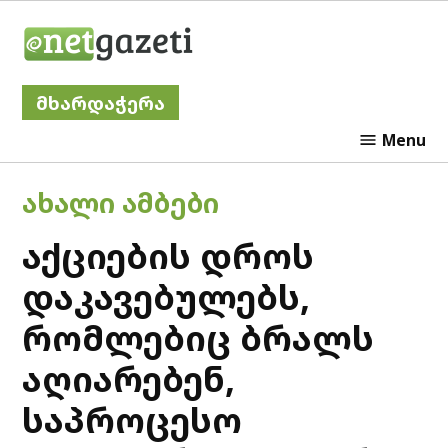
Skip
Netgazeti
to
content
მხარდაჭერა
Menu
POSTED
ᲐᲮᲐᲚᲘ ᲐᲛᲑᲔᲑᲘ
IN
აქციების დროს
დაკავებულებს,
რომლებიც ბრალს
აღიარებენ,
საპროცესო