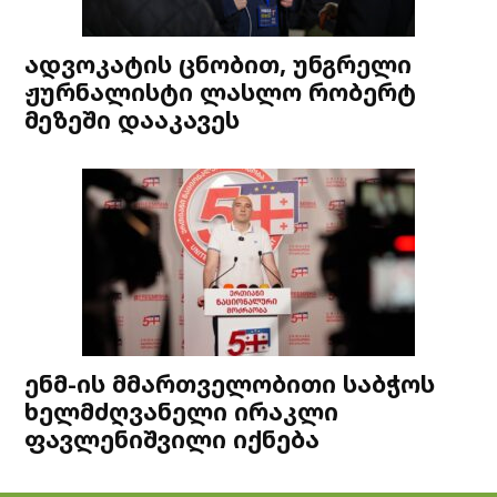
ადვოკატის ცნობით, უნგრელი
ჟურნალისტი ლასლო რობერტ
მეზეში დააკავეს
ენმ-ის მმართველობითი საბჭოს
ხელმძღვანელი ირაკლი
ფავლენიშვილი იქნება