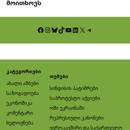
მოითხოვს
Facebook
Instagram
Bluesky
TikTok
YouTube
LinkedIn
X
Telegram
კატეგორიები
თემები
ახალი ამბები
სინდისის პატიმრები
საზოგადოება
საპროტესტო აქციები
ეკონომიკა
ომი უკრაინაში
კომენტარი
რეპრესიული კანონები
ხელოვნება
ევროკავშირი და საქართველო