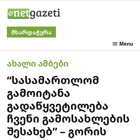
Skip
Netgazeti
to
content
მხარდაჭერა
Menu
POSTED
ᲐᲮᲐᲚᲘ ᲐᲛᲑᲔᲑᲘ
IN
“სასამართლომ
გამოიტანა
გადაწყვეტილება
ჩვენი გამოსახლების
შესახებ” – გორის