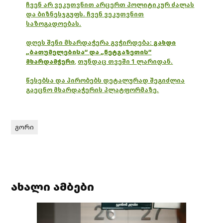
ჩვენ არ ვეკუთვნით არცერთ პოლიტიკურ ძალას
და ბიზნესჯგუფს. ჩვენ ვეკუთვნით
საზოგადოებას.
დღეს შენი მხარდაჭერა გვჭირდება:
გახდი
„ბათუმელებისა“ და „ნეტგაზეთის“
მხარდამჭერი
,
თუნდაც თვეში 1 ლარიდან.
წესებსა და პირობებს დეტალურად შეგიძლია
გაეცნო მხარდაჭერის პლატფორმაზე.
გორი
ახალი ამბები