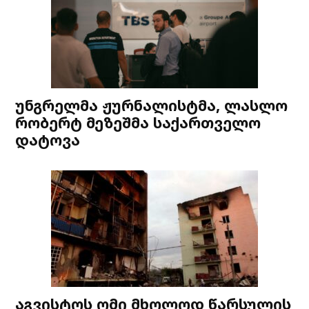
უნგრელმა ჟურნალისტმა, ლასლო
რობერტ მეზეშმა საქართველო
დატოვა
აგვისტოს ომი მხოლოდ წარსულის