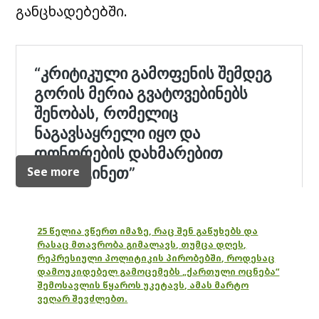
განცხადებებში.
See more
25 წელია ვწერთ იმაზე, რაც შენ გაწუხებს და
რასაც მთავრობა გიმალავს, თუმცა დღეს,
რეპრესიული პოლიტიკის პირობებში, როდესაც
დამოუკიდებელ გამოცემებს „ქართული ოცნება“
შემოსავლის წყაროს უკეტავს, ამას მარტო
ვეღარ შევძლებთ.