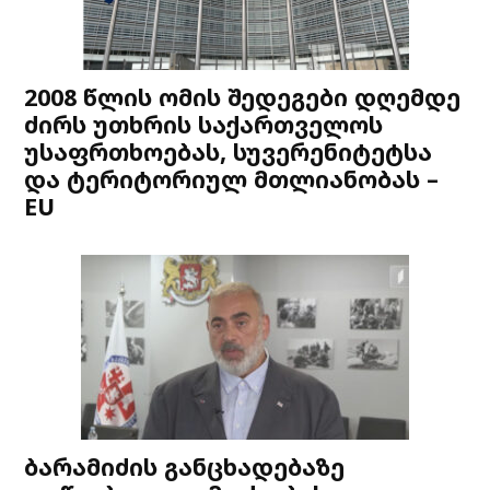
2008 წლის ომის შედეგები დღემდე
ძირს უთხრის საქართველოს
უსაფრთხოებას, სუვერენიტეტსა
და ტერიტორიულ მთლიანობას –
EU
ბარამიძის განცხადებაზე