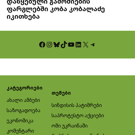
დაწყებული გამოძიების
ფარგლებში კობა კობალაძე
იკითხება
Facebook
Instagram
Bluesky
TikTok
YouTube
LinkedIn
X
Telegram
კატეგორიები
თემები
ახალი ამბები
სინდისის პატიმრები
საზოგადოება
საპროტესტო აქციები
ეკონომიკა
ომი უკრაინაში
კომენტარი