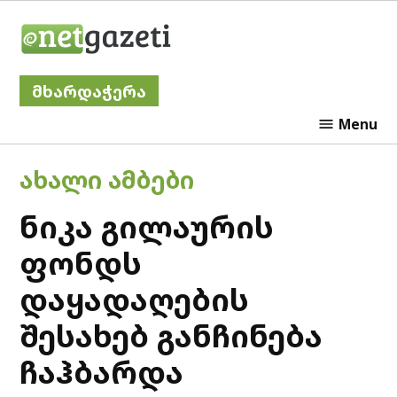
Skip
Netgazeti
to
content
მხარდაჭერა
Menu
POSTED
ᲐᲮᲐᲚᲘ ᲐᲛᲑᲔᲑᲘ
IN
ნიკა გილაურის
ფონდს
დაყადაღების
შესახებ განჩინება
ჩაჰბარდა