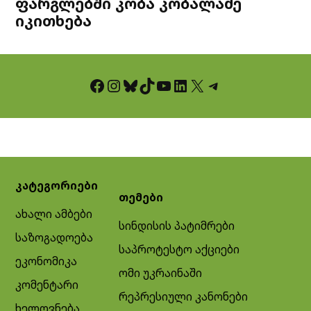
ფარგლებში კობა კობალაძე
იკითხება
Facebook
Instagram
Bluesky
TikTok
YouTube
LinkedIn
X
Telegram
კატეგორიები
თემები
ახალი ამბები
სინდისის პატიმრები
საზოგადოება
საპროტესტო აქციები
ეკონომიკა
ომი უკრაინაში
კომენტარი
რეპრესიული კანონები
ხელოვნება