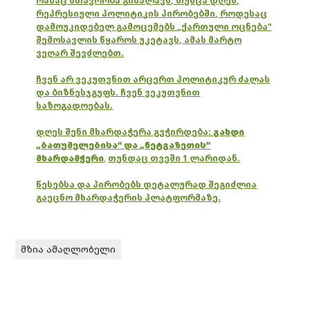
რასაც მთავრობა გიმალავს, თუმცა დღეს,
რეპრესიული პოლიტიკის პირობებში, როდესაც
დამოუკიდებელ გამოცემებს „ქართული ოცნება“
შემოსავლის წყაროს უკეტავს, ამას მარტო
ვეღარ შევძლებთ.
ჩვენ არ ვეკუთვნით არცერთ პოლიტიკურ ძალას
და ბიზნესჯგუფს. ჩვენ ვეკუთვნით
საზოგადოებას.
დღეს შენი მხარდაჭერა გვჭირდება:
გახდი
„ბათუმელებისა“ და „ნეტგაზეთის“
მხარდამჭერი
,
თუნდაც თვეში 1 ლარიდან.
წესებსა და პირობებს დეტალურად შეგიძლია
გაეცნო მხარდაჭერის პლატფორმაზე.
მზია ამაღლობელი