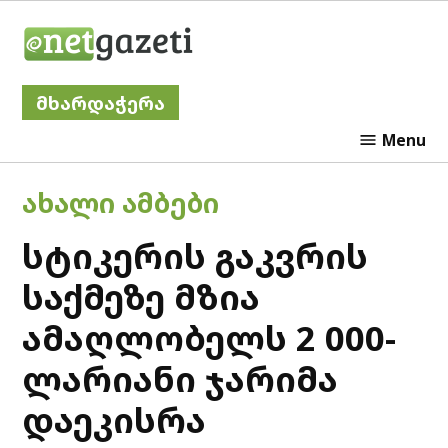
Skip
Netgazeti
to
content
მხარდაჭერა
Menu
POSTED
ᲐᲮᲐᲚᲘ ᲐᲛᲑᲔᲑᲘ
IN
სტიკერის გაკვრის
საქმეზე მზია
ამაღლობელს 2 000-
ლარიანი ჯარიმა
დაეკისრა