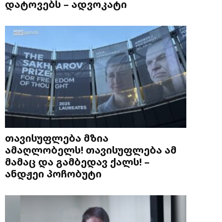
დატოვებს – ადვოკატი
თავისუფლება მზია
ამაღლობელს! თავისუფლება ამ
მამაც და გამბედავ ქალს! –
ანდჟეი პოჩობუტი