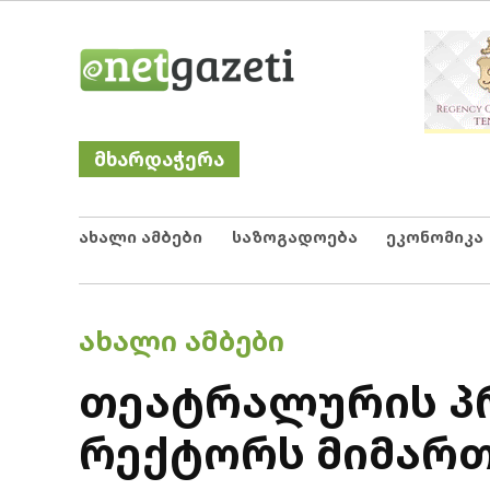
Skip
Netgazeti
ნეტგაზეთი
to
content
მხარდაჭერა
ახალი ამბები
საზოგადოება
ეკონომიკა
POSTED
ᲐᲮᲐᲚᲘ ᲐᲛᲑᲔᲑᲘ
IN
თეატრალურის პ
რექტორს მიმართ