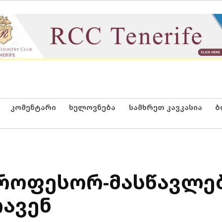
კომენტარი
ხელოვნება
სამხრეთ კავკასია
ბ
როფესორ-მასწავლე
ავენ