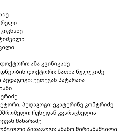
აძე
არელი
კიკნაძე
რტიშვილი
შვილი
ოქტორი: ანა კვინიკაძე
დნეობის დოქტორი: ნათია წულუკიძე
პედაგოგი: ქეთევან პატარაია
იანი
ბერიძე
ექტორი, პედაგოგი: ეკატერინე კონტრიძე
ამშრომელი: რუსუდან კვარაცხელია
ევან მახარაძე
წვეული პედაგოგი: ანანო მირიანაშვილი