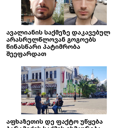
ავალიანის საქმეზე დაკავებულ
არასრულწლოვან გოგოებს
წინასწარი პატიმრობა
შეეფარდათ
აფხაზეთის დე ფაქტო უწყება