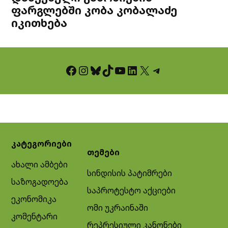
ფარგლებში კობა კობალაძე
იკითხება
Facebook
Instagram
Bluesky
TikTok
YouTube
LinkedIn
X
Telegram
კატეგორიები
თემები
ახალი ამბები
სინდისის პატიმრები
საზოგადოება
საპროტესტო აქციები
ეკონომიკა
ომი უკრაინაში
კომენტარი
რეპრესიული კანონები