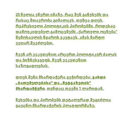
25 წელია ვწერთ იმაზე, რაც შენ გაწუხებს და
რასაც მთავრობა გიმალავს, თუმცა დღეს,
რეპრესიული პოლიტიკის პირობებში, როდესაც
დამოუკიდებელ გამოცემებს „ქართული ოცნება“
შემოსავლის წყაროს უკეტავს, ამას მარტო
ვეღარ შევძლებთ.
ჩვენ არ ვეკუთვნით არცერთ პოლიტიკურ ძალას
და ბიზნესჯგუფს. ჩვენ ვეკუთვნით
საზოგადოებას.
დღეს შენი მხარდაჭერა გვჭირდება:
გახდი
„ბათუმელებისა“ და „ნეტგაზეთის“
მხარდამჭერი
,
თუნდაც თვეში 1 ლარიდან.
წესებსა და პირობებს დეტალურად შეგიძლია
გაეცნო მხარდაჭერის პლატფორმაზე.