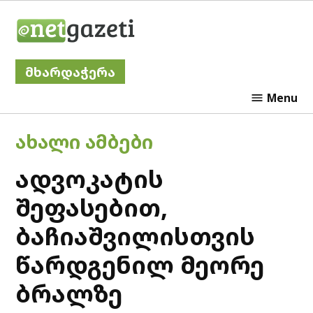
Skip
Netgazeti
to
content
მხარდაჭერა
Menu
POSTED
ᲐᲮᲐᲚᲘ ᲐᲛᲑᲔᲑᲘ
IN
ადვოკატის
შეფასებით,
ბაჩიაშვილისთვის
წარდგენილ მეორე
ბრალზე