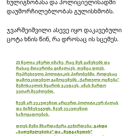
ხულიგნობასა და პოლიციელისადმი
დაუმორჩილებლობას გულისხმობს.
ჯვარშეიშვილი ასევე იყო დაკავებული
ცოტა ხნის წინ, რა დროსაც ის სცემეს.
25 წელია ვწერთ იმაზე, რაც შენ გაწუხებს და
რასაც მთავრობა გიმალავს, თუმცა დღეს,
რეპრესიული პოლიტიკის პირობებში, როდესაც
დამოუკიდებელ გამოცემებს „ქართული ოცნება“
შემოსავლის წყაროს უკეტავს, ამას მარტო
ვეღარ შევძლებთ.
ჩვენ არ ვეკუთვნით არცერთ პოლიტიკურ ძალას
და ბიზნესჯგუფს. ჩვენ ვეკუთვნით
საზოგადოებას.
დღეს შენი მხარდაჭერა გვჭირდება:
გახდი
„ბათუმელებისა“ და „ნეტგაზეთის“