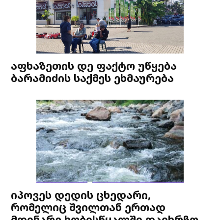
აფხაზეთის დე ფაქტო უწყება
ბარამიძის საქმეს ეხმაურება
იპოვეს დედის ცხედარი,
რომელიც შვილთან ერთად
მდინარე ხობისწყალში დაიხრჩო