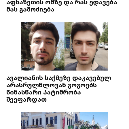
აფხაზეთის ომზე და რას ედავება
მას გამოძიება
ავალიანის საქმეზე დაკავებულ
არასრულწლოვან გოგოებს
წინასწარი პატიმრობა
შეეფარდათ