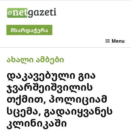
Skip
Netgazeti
to
content
მხარდაჭერა
Menu
POSTED
ᲐᲮᲐᲚᲘ ᲐᲛᲑᲔᲑᲘ
IN
დაკავებული გია
ჯვარშეიშვილის
თქმით, პოლიციამ
სცემა, გადაიყვანეს
კლინიკაში