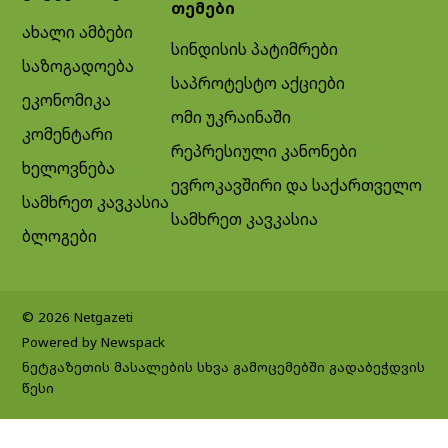
თემები
ახალი ამბები
სინდისის პატიმრები
საზოგადოება
საპროტესტო აქციები
ეკონომიკა
ომი უკრაინაში
კომენტარი
რეპრესიული კანონები
ხელოვნება
ევროკავშირი და საქართველო
სამხრეთ კავკასია
სამხრეთ კავკასია
ბლოგები
© 2026 Netgazeti
Powered by Newspack
ნეტგაზეთის მასალების სხვა გამოცემებში გადაბეჭდვის
წესი
Exit mobile version