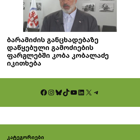
ბარამიძის განცხადებაზე
დაწყებული გამოძიების
ფარგლებში კობა კობალაძე
იკითხება
Facebook
Instagram
Bluesky
TikTok
YouTube
LinkedIn
X
Telegram
კატეგორიები