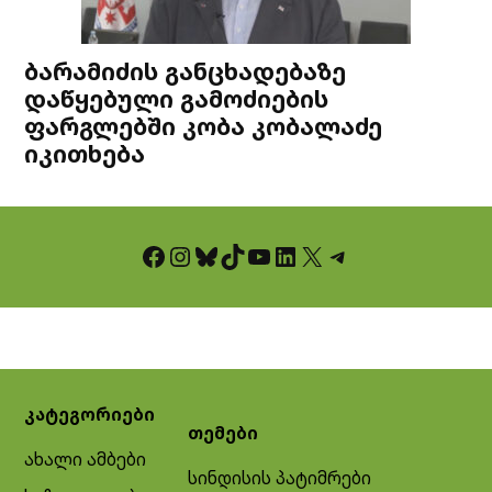
ბარამიძის განცხადებაზე
დაწყებული გამოძიების
ფარგლებში კობა კობალაძე
იკითხება
Facebook
Instagram
Bluesky
TikTok
YouTube
LinkedIn
X
Telegram
კატეგორიები
თემები
ახალი ამბები
სინდისის პატიმრები