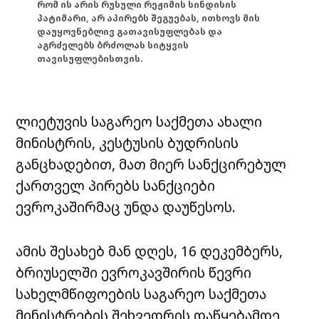
რომ ის არის რუსული რეჟიმის სინდისის
პატიმარი, არ აპირებს შეგუებას, ითხოვს მის
დაუყოვნებლივ გათავისუფლებას და
აგრძელებს ბრძოლას სიტყვის
თავისუფლებისთვის.
ლიეტუვის საგარეო საქმეთა ახალი
მინისტრის, კესტუსის ბუდრისის
განცხადებით, მათ მიერ სანქცირებულ
ქართველ პირებს სანქციები
ევროკაშირმაც უნდა დაუწესოს.
ამის შესახებ მან დღეს, 16 დეკემბერს,
ბრიუსელში ევროკავშირის წევრი
სახელმწიფოების საგარეო საქმეთა
მინისტრების შეხვედრის დაწყებამდე