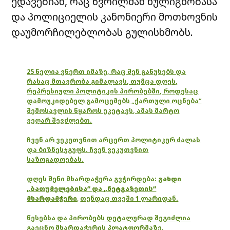
ედავებიან, რაც წვრილმან ხულიგნობასა
და პოლიციელის კანონიერი მოთხოვნის
დაუმორჩილებლობას გულისხმობს.
25 წელია ვწერთ იმაზე, რაც შენ გაწუხებს და
რასაც მთავრობა გიმალავს, თუმცა დღეს,
რეპრესიული პოლიტიკის პირობებში, როდესაც
დამოუკიდებელ გამოცემებს „ქართული ოცნება“
შემოსავლის წყაროს უკეტავს, ამას მარტო
ვეღარ შევძლებთ.
ჩვენ არ ვეკუთვნით არცერთ პოლიტიკურ ძალას
და ბიზნესჯგუფს. ჩვენ ვეკუთვნით
საზოგადოებას.
დღეს შენი მხარდაჭერა გვჭირდება:
გახდი
„ბათუმელებისა“ და „ნეტგაზეთის“
მხარდამჭერი
,
თუნდაც თვეში 1 ლარიდან.
წესებსა და პირობებს დეტალურად შეგიძლია
გაეცნო მხარდაჭერის პლატფორმაზე.