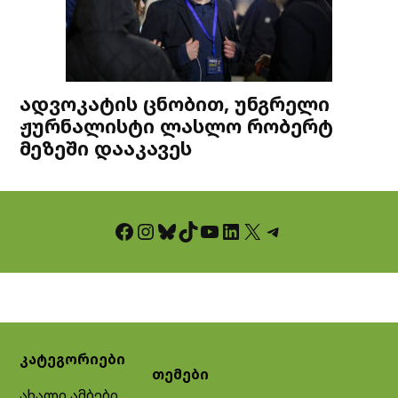
ადვოკატის ცნობით, უნგრელი
ჟურნალისტი ლასლო რობერტ
მეზეში დააკავეს
Facebook
Instagram
Bluesky
TikTok
YouTube
LinkedIn
X
Telegram
კატეგორიები
თემები
ახალი ამბები