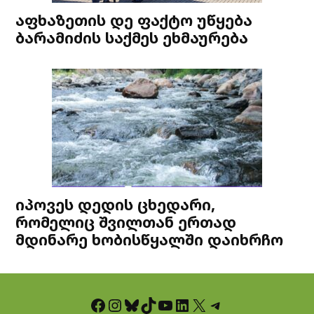
აფხაზეთის დე ფაქტო უწყება
ბარამიძის საქმეს ეხმაურება
იპოვეს დედის ცხედარი,
რომელიც შვილთან ერთად
მდინარე ხობისწყალში დაიხრჩო
Facebook
Instagram
Bluesky
TikTok
YouTube
LinkedIn
X
Telegram