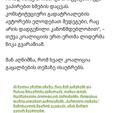
ვაპირებთ ხმების დაცვას.
კონსტიტუციური გადატრიალების
ავტორებს ელოდებათ შედეგები, რაც
არის დადგენილი კანონმდებლობით“, –
თქვა კოალიციის ერთ-ერთმა ლიდერმა
ნიკა გვარამიამ.
მან აღნიშნა, რომ ხვალ კოალიცია
გაყალბების თემაზე ისაუბრებს.
25 წელია ვწერთ იმაზე, რაც შენ გაწუხებს და
რასაც მთავრობა გიმალავს, თუმცა დღეს,
რეპრესიული პოლიტიკის პირობებში, როდესაც
დამოუკიდებელ გამოცემებს „ქართული ოცნება“
შემოსავლის წყაროს უკეტავს, ამას მარტო
ვეღარ შევძლებთ.