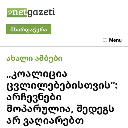
Skip
Netgazeti
to
content
მხარდაჭერა
Menu
POSTED
ᲐᲮᲐᲚᲘ ᲐᲛᲑᲔᲑᲘ
IN
„კოალიცია
ცვლილებებისთვის“:
არჩევნები
მოპარულია, შედეგს
არ ვაღიარებთ