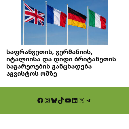
საფრანგეთის, გერმანიის,
იტალიისა და დიდი ბრიტანეთის
საგარეოების განცხადება
აგვისტოს ომზე
Facebook
Instagram
Bluesky
TikTok
YouTube
LinkedIn
X
Telegram