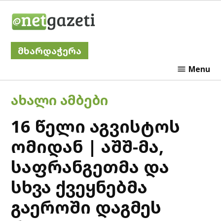
Skip
Netgazeti
to
content
მხარდაჭერა
Menu
POSTED
ᲐᲮᲐᲚᲘ ᲐᲛᲑᲔᲑᲘ
IN
16 წელი აგვისტოს
ომიდან | აშშ-მა,
საფრანგეთმა და
სხვა ქვეყნებმა
გაეროში დაგმეს