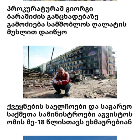
პროკურატურამ გიორგი
ბარამიძის განცხადებაზე
გამოძიება სამშობლოს ღალატის
მუხლით დაიწყო
ქვეყნების საელჩოები და საგარეო
საქმეთა სამინისტროები აგვისტოს
ომის მე-18 წლისთავს ეხმაურებიან