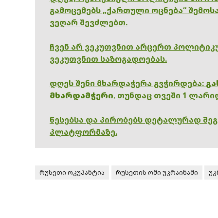
გამოცემებს „ქართული ოცნება“ შემოსა
ვეღარ შევძლებთ.
ჩვენ არ ვეკუთვნით არცერთ პოლიტიკუ
ვეკუთვნით საზოგადოებას.
დღეს შენი მხარდაჭერა გვჭირდება:
გა
მხარდამჭერი
,
თუნდაც თვეში 1 ლარი
წესებსა და პირობებს დეტალურად შე
პლატფორმაზე.
რუსეთი ოკუპანტია
რუსეთის ომი უკრაინაში
უკ