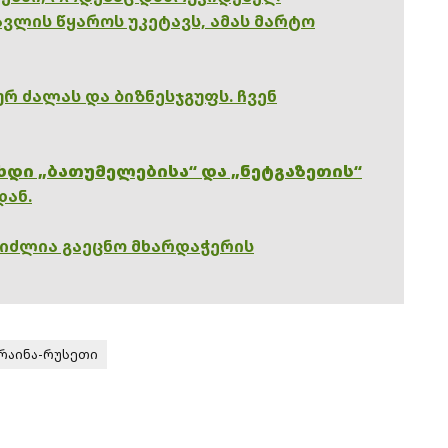
ვლის წყაროს უკეტავს, ამას მარტო
რ ძალას და ბიზნესჯგუფს. ჩვენ
ხდი „ბათუმელებისა“ და „ნეტგაზეთის“
დან.
გიძლია გაეცნო მხარდაჭერის
რაინა-რუსეთი