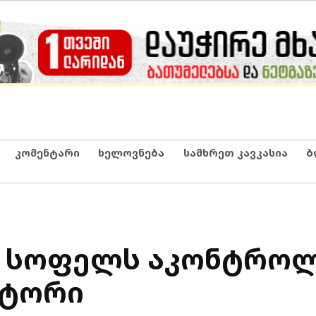
კომენტარი
ხელოვნება
სამხრეთ კავკასია
ბ
8 სოფელს აკონტროლ
ატორი