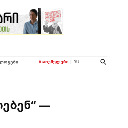
Open
ბათუმელები
|
RU
ლოგები
Search
ებენ“ —