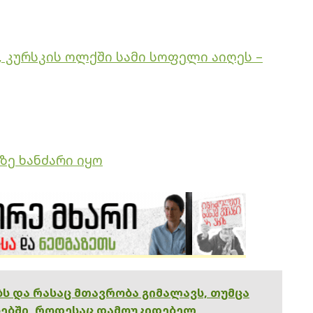
 კურსკის ოლქში სამი სოფელი აიღეს –
ე ხანძარი იყო
ებს და რასაც მთავრობა გიმალავს, თუმცა
ებში, როდესაც დამოუკიდებელ