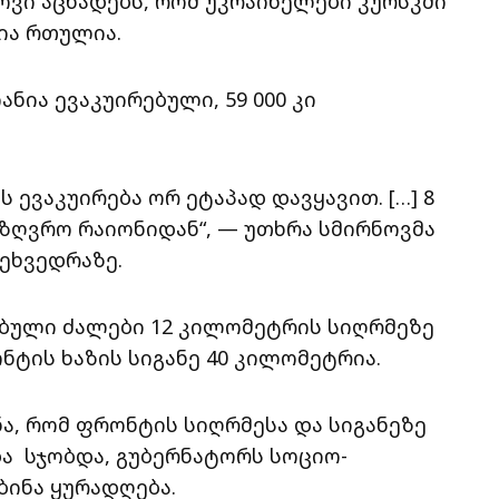
ოვი აცხადებს, რომ უკრაინელები კურსკში
ია რთულია.
ანია ევაკუირებული, 59 000 კი
 ევაკუირება ორ ეტაპად დავყავით. […] 8
აზღვრო რაიონიდან“, — უთხრა სმირნოვმა
ეხვედრაზე.
ებული ძალები 12 კილომეტრის სიღრმეზე
ტის ხაზის სიგანე 40 კილომეტრია.
ნა, რომ ფრონტის სიღრმესა და სიგანეზე
ა სჯობდა, გუბერნატორს სოციო-
ინა ყურადღება.