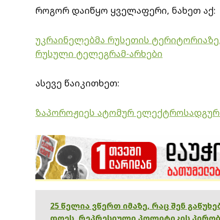
როგორ დაიწყო ყველაფერი, ნახეთ აქ:
უკრაინელებმა რუსეთის ტერიტორიაზე,
რუსული ტელეგრამ-არხები
ასევე წაიკითხეთ:
ზაპოროჟიეს ატომურ ელექტროსადგურზ
25 წელია ვწერთ იმაზე, რაც შენ გაწუხ
დღეს, რეპრესიული პოლიტიკის პირობ