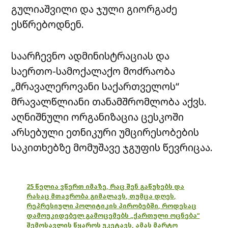
გულიაშვილი და ჯული გიორგაძე
ესწრებოდნენ.
საარჩევნო ადმინისტრაციას და
საერთო-სამოქალაქო მოძრაობა
„მრავალეროვანი საქართველოს“
მრავალწლიანი თანამშრომლობა აქვს.
აღნიშნული ორგანიზაცია ცესკოში
არსებული ეთნიკური უმცირესობების
საკითხებზე მომუშავე ჯგუფის წევრიცაა.
25 წელია ვწერთ იმაზე, რაც შენ გაწუხებს და
რასაც მთავრობა გიმალავს, თუმცა დღეს,
რეპრესიული პოლიტიკის პირობებში, როდესაც
დამოუკიდებელ გამოცემებს „ქართული ოცნება“
შემოსავლის წყაროს უკეტავს, ამას მარტო