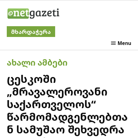
Skip
Netgazeti
to
content
მხარდაჭერა
Menu
POSTED
ᲐᲮᲐᲚᲘ ᲐᲛᲑᲔᲑᲘ
IN
ცესკოში
„მრავალეროვანი
საქართველოს“
წარმომადგენლებთა
ნ სამუშაო შეხვედრა