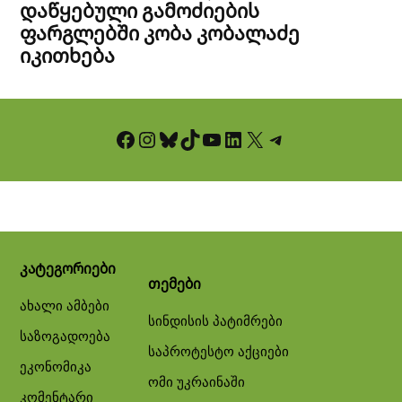
დაწყებული გამოძიების
ფარგლებში კობა კობალაძე
იკითხება
Facebook
Instagram
Bluesky
TikTok
YouTube
LinkedIn
X
Telegram
კატეგორიები
თემები
ახალი ამბები
სინდისის პატიმრები
საზოგადოება
საპროტესტო აქციები
ეკონომიკა
ომი უკრაინაში
კომენტარი