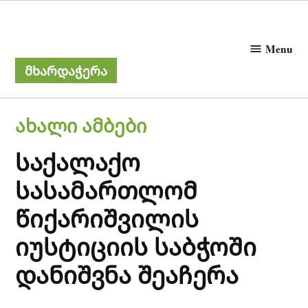
Skip
Netgazeti
to
Menu
content
მხარდაჭერა
POSTED
ᲐᲮᲐᲚᲘ ᲐᲛᲑᲔᲑᲘ
IN
საქალაქო
სასამართლომ
წიქარიშვილის
იუსტიციის საბჭოში
დანიშვნა შეაჩერა