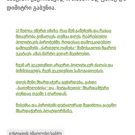
დიმიტრი გაბუნია.
25 წელია ვწერთ იმაზე, რაც შენ გაწუხებს და რასაც
მთავრობა გიმალავს, თუმცა დღეს, რეპრესიული
პოლიტიკის პირობებში, როდესაც დამოუკიდებელ
გამოცემებს „ქართული ოცნება“ შემოსავლის წყაროს
უკეტავს, ამას მარტო ვეღარ შევძლებთ.
ჩვენ არ ვეკუთვნით არცერთ პოლიტიკურ ძალას და
ბიზნესჯგუფს. ჩვენ ვეკუთვნით საზოგადოებას.
დღეს შენი მხარდაჭერა გვჭირდება:
გახდი
„ბათუმელებისა“ და „ნეტგაზეთის“ მხარდამჭერი
,
თუნდაც თვეში 1 ლარიდან.
წესებსა და პირობებს დეტალურად შეგიძლია გაეცნო
მხარდაჭერის პლატფორმაზე.
იუსტიციის უმაღლესი საბჭო