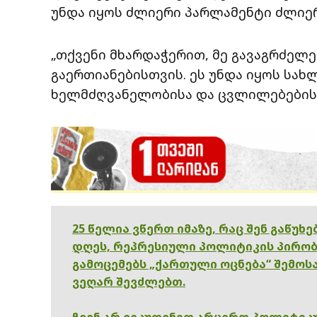
უნდა იყოს ძლიერი პარლამენტი ძლიერ
„თქვენი მხარდაჭერით, მე გავაგრძელ
გაერთიანებისთვის. ეს უნდა იყოს სახ
ხელმძღვანელობისა და ცვლილებების“,
25 წელია ვწერთ იმაზე, რაც შენ გაწუხ
დღეს, რეპრესიული პოლიტიკის პირობ
გამოცემებს „ქართული ოცნება“ შემოსა
ვეღარ შევძლებთ.
ჩვენ არ ვეკუთვნით არცერთ პოლიტიკუ