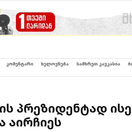
კომენტარი
ხელოვნება
სამხრეთ კავკასია
ბ
ს პრეზიდენტად ისე
 აირჩიეს