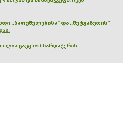
ხდი „ბათუმელებისა“ და „ნეტგაზეთის“
დან.
გიძლია გაეცნო მხარდაჭერის