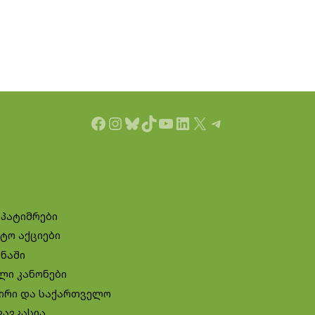
Facebook
Instagram
Bluesky
TikTok
YouTube
LinkedIn
X
Telegram
 პატიმრები
ტო აქციები
ინაში
ლი კანონები
ირი და საქართველო
კავკასია