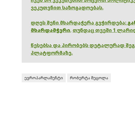
ვეკუთვნით საზოგადოებას.
დღეს შენი მხარდაჭერა გვჭირდება:
გა
მხარდამჭერი
,
თუნდაც თვეში 1 ლარი
წესებსა და პირობებს დეტალურად შე
პლატფორმაზე.
ევროპარლამენტი
რობერტა მეცოლა