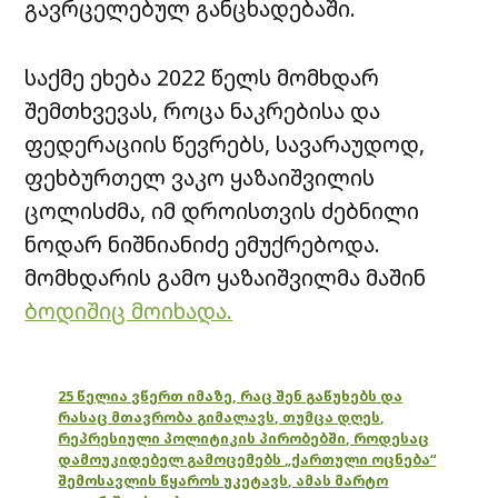
გავრცელებულ განცხადებაში.
საქმე ეხება 2022 წელს მომხდარ
შემთხვევას, როცა ნაკრებისა და
ფედერაციის წევრებს, სავარაუდოდ,
ფეხბურთელ ვაკო ყაზაიშვილის
ცოლისძმა, იმ დროისთვის ძებნილი
ნოდარ ნიშნიანიძე ემუქრებოდა.
მომხდარის გამო ყაზაიშვილმა მაშინ
ბოდიშიც მოიხადა.
25 წელია ვწერთ იმაზე, რაც შენ გაწუხებს და
რასაც მთავრობა გიმალავს, თუმცა დღეს,
რეპრესიული პოლიტიკის პირობებში, როდესაც
დამოუკიდებელ გამოცემებს „ქართული ოცნება“
შემოსავლის წყაროს უკეტავს, ამას მარტო