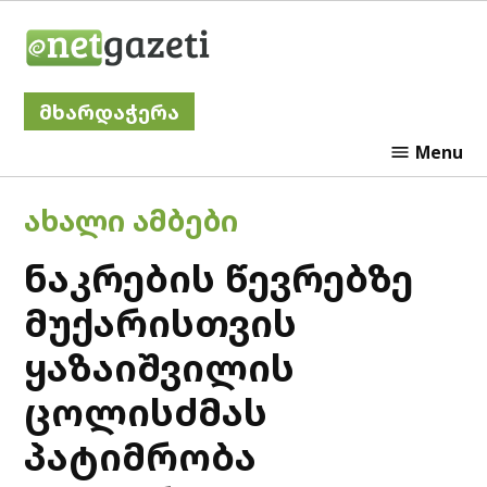
Skip
Netgazeti
to
content
მხარდაჭერა
Menu
POSTED
ᲐᲮᲐᲚᲘ ᲐᲛᲑᲔᲑᲘ
IN
ნაკრების წევრებზე
მუქარისთვის
ყაზაიშვილის
ცოლისძმას
პატიმრობა