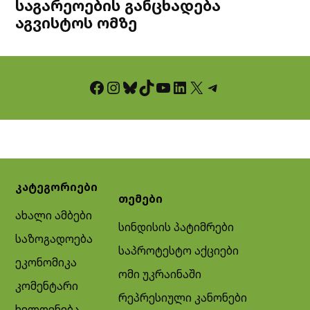
საგარეოების განცხადება
აგვისტოს ომზე
Facebook
Instagram
Bluesky
TikTok
YouTube
LinkedIn
X
Telegram
კატეგორიები
თემები
ახალი ამბები
სინდისის პატიმრები
საზოგადოება
საპროტესტო აქციები
ეკონომიკა
ომი უკრაინაში
კომენტარი
რეპრესიული კანონები
ხელოვნება