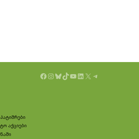
Facebook
Instagram
Bluesky
TikTok
YouTube
LinkedIn
X
Telegram
 პატიმრები
ტო აქციები
ინაში