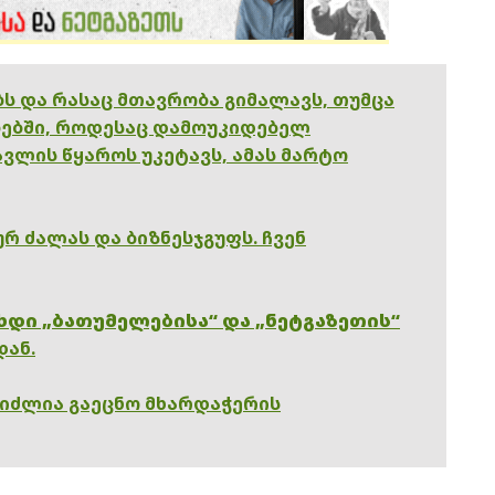
ებს და რასაც მთავრობა გიმალავს, თუმცა
ებში, როდესაც დამოუკიდებელ
ვლის წყაროს უკეტავს, ამას მარტო
რ ძალას და ბიზნესჯგუფს. ჩვენ
ხდი „ბათუმელებისა“ და „ნეტგაზეთის“
დან.
გიძლია გაეცნო მხარდაჭერის