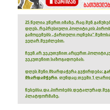
25 წელია ვწერთ იმაზე, რაც შენ გაწუხ
დღეს, რეპრესიული პოლიტიკის პირობ
გამოცემებს „ქართული ოცნება“ შემოსა
ვეღარ შევძლებთ.
ჩვენ არ ვეკუთვნით არცერთ პოლიტიკუ
ვეკუთვნით საზოგადოებას.
დღეს შენი მხარდაჭერა გვჭირდება:
გა
მხარდამჭერი
,
თუნდაც თვეში 1 ლარი
წესებსა და პირობებს დეტალურად შე
პლატფორმაზე.