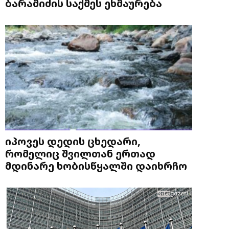
ბარამიძის საქმეს ეხმაურება
იპოვეს დედის ცხედარი,
რომელიც შვილთან ერთად
მდინარე ხობისწყალში დაიხრჩო