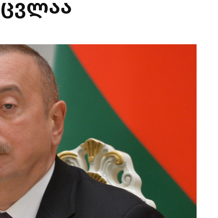
ეცვლაა