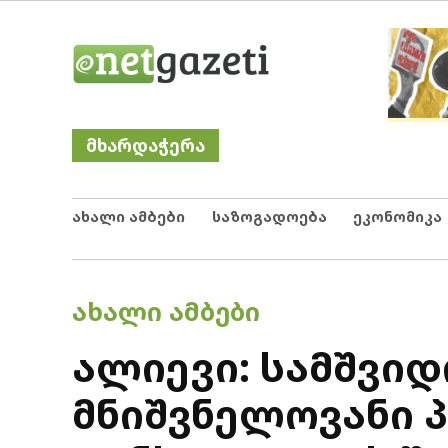
Skip
Netgazeti
ნეტგაზეთი
to
content
მხარდაჭერა
ახალი ამბები
საზოგადოება
ეკონომიკა
POSTED
ᲐᲮᲐᲚᲘ ᲐᲛᲑᲔᲑᲘ
IN
ალიევი: სამშვიდ
მნიშვნელოვანი 