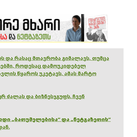
ებს და რასაც მთავრობა გიმალავს, თუმცა
ებში, როდესაც დამოუკიდებელ
ვლის წყაროს უკეტავს, ამას მარტო
რ ძალას და ბიზნესჯგუფს. ჩვენ
ხდი „ბათუმელებისა“ და „ნეტგაზეთის“
დან.