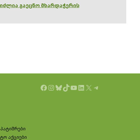
გიძლია გაეცნო მხარდაჭერის
Facebook
Instagram
Bluesky
TikTok
YouTube
LinkedIn
X
Telegram
 პატიმრები
ტო აქციები