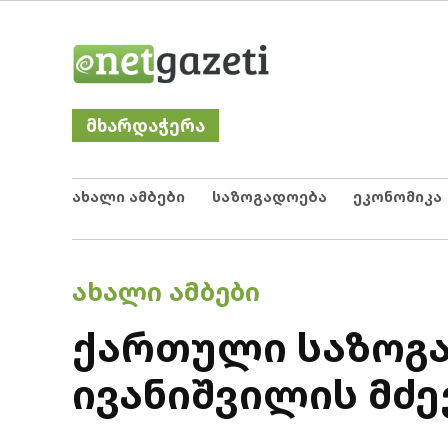
Skip
Netgazeti
ნეტგაზეთი
to
content
მხარდაჭერა
ახალი ამბები
საზოგადოება
ეკონომიკა
POSTED
ᲐᲮᲐᲚᲘ ᲐᲛᲑᲔᲑᲘ
IN
ქართული საზოგა
ივანიშვილის მძე