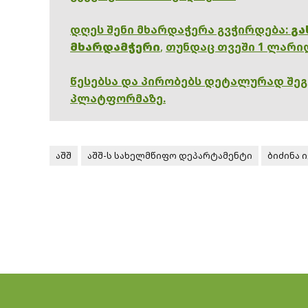
დღეს შენი მხარდაჭერა გვჭირდება:
გა
მხარდამჭერი
,
თუნდაც თვეში 1 ლარი
წესებსა და პირობებს დეტალურად შე
პლატფორმაზე.
აშშ
აშშ-ს სახელმწიფო დეპარტამენტი
ბიძინა 