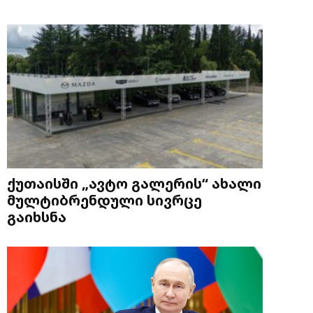
ქუთაისში „ავტო გალერის“ ახალი
მულტიბრენდული სივრცე
გაიხსნა