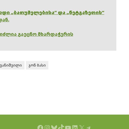
ხდი „ბათუმელებისა“ და „ნეტგაზეთის“
დან.
გიძლია გაეცნო მხარდაჭერის
ივანიშვილი
ჯონ ბასი
Facebook
Instagram
Bluesky
TikTok
YouTube
LinkedIn
X
Telegram