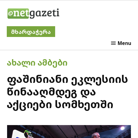
Skip
Netgazeti
to
content
მხარდაჭერა
Menu
POSTED
ᲐᲮᲐᲚᲘ ᲐᲛᲑᲔᲑᲘ
IN
ფაშინიანი ეკლესიის
წინააღმდეგ და
აქციები სომხეთში