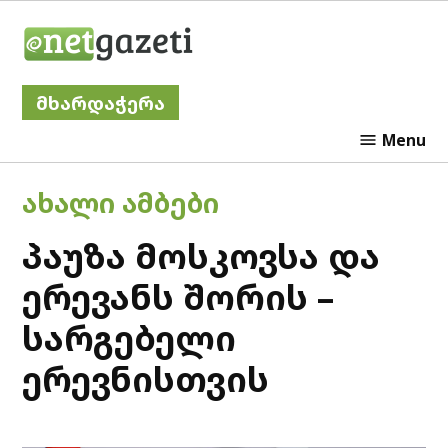
Skip
Netgazeti
to
content
მხარდაჭერა
Menu
POSTED
ᲐᲮᲐᲚᲘ ᲐᲛᲑᲔᲑᲘ
IN
პაუზა მოსკოვსა და
ერევანს შორის –
სარგებელი
ერევნისთვის