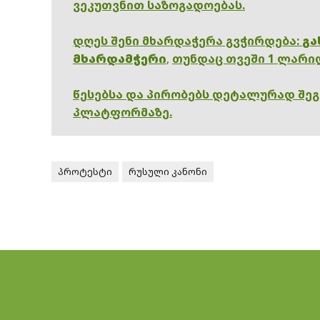
ვეკუთვნით საზოგადოებას.
დღეს შენი მხარდაჭერა გვჭირდება:
გა
მხარდამჭერი
,
თუნდაც თვეში 1 ლარი
წესებსა და პირობებს დეტალურად შე
პლატფორმაზე.
პროტესტი
რუსული კანონი