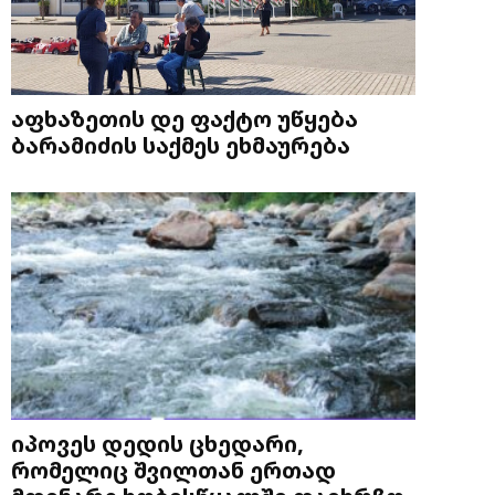
აფხაზეთის დე ფაქტო უწყება
ბარამიძის საქმეს ეხმაურება
იპოვეს დედის ცხედარი,
რომელიც შვილთან ერთად