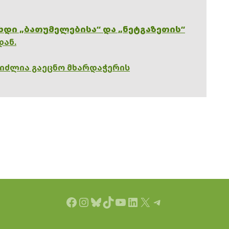
ხდი „ბათუმელებისა“ და „ნეტგაზეთის“
დან.
გიძლია გაეცნო მხარდაჭერის
Facebook
Instagram
Bluesky
TikTok
YouTube
LinkedIn
X
Telegram