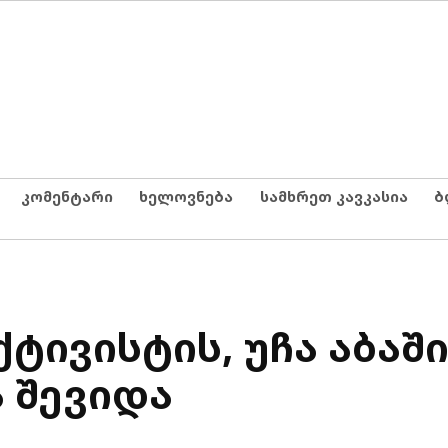
კომენტარი
ხელოვნება
სამხრეთ კავკასია
ბ
ტივისტის, უჩა აბაშ
 შევიდა