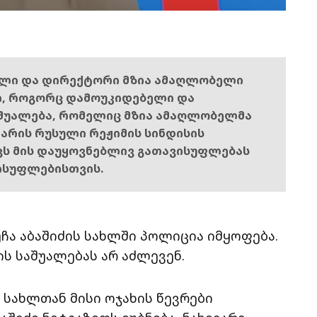
ელი და დირექტორი მზია ამაღლობელი
ი, როგორც დამოუკიდებელი და
შუალება, რომელიც მზია ამაღლობელმა
ს არის რუსული რეჟიმის სინდისის
ოვს მის დაუყოვნებლივ გათავისუფლებას
ისუფლებისთვის.
ჩა აბაშიძის სახლში პოლიცია იმყოფება.
ის საშუალებას არ აძლევენ.
 სახლთან მისი ოჯახის წევრები