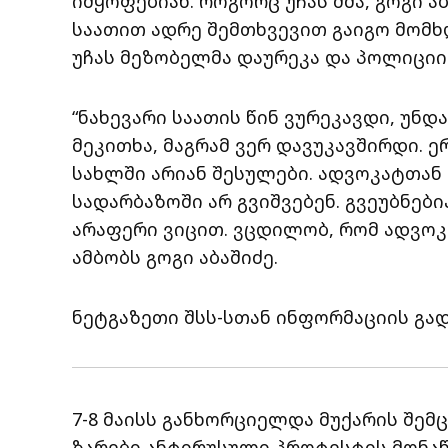
იმყოფებიან. როგორც უჩას ძმა, გოგი ა
საათით ადრე შემთხვევით გაიგო მომხდ
უჩას მეზობელმა დაურეკა და პოლიციის
“ნახევარი საათის წინ ვურეკავდი, უნდა
მეკითხა, მაგრამ ვერ დავუკავშირდი. ე
სახლში არიან შესულები. ადვოკატთან 
სადარბაზოში არ გვიშვებენ. გვეუბნები
არაფერი ვიცით. ვცდილობ, რომ ადვოკა
ამბობს გოგი აბაშიძე.
ნეტგაზეთი შსს-სთან ინფორმაციის გა
7-8 მაისს განხორციელდა მუქარის შ
ზარები ანტირუსული პროტესტის მონა