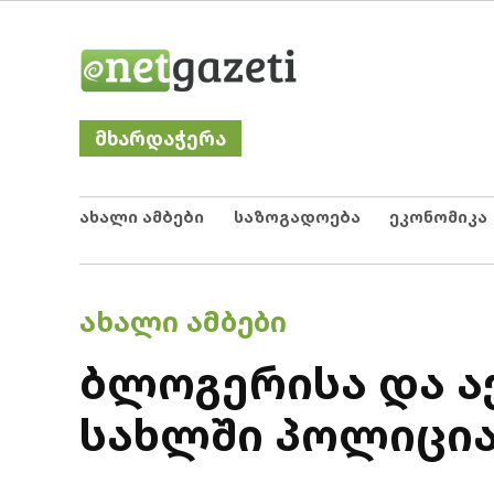
Skip
Netgazeti
ნეტგაზეთი
to
content
მხარდაჭერა
ახალი ამბები
საზოგადოება
ეკონომიკა
POSTED
ᲐᲮᲐᲚᲘ ᲐᲛᲑᲔᲑᲘ
IN
ბლოგერისა და აქ
სახლში პოლიცია