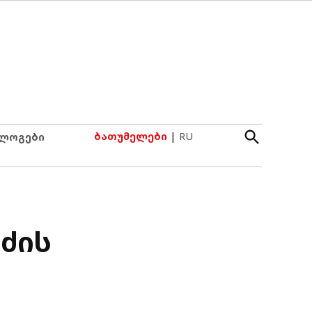
Open
ბათუმელები
|
RU
ლოგები
Search
იძის