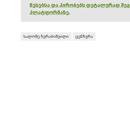
წესებსა და პირობებს დეტალურად შე
პლატფორმაზე.
სალომე ზურაბიშვილი
ცენზურა