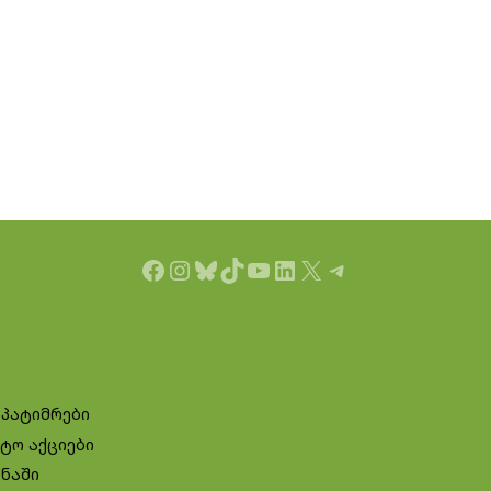
Facebook
Instagram
Bluesky
TikTok
YouTube
LinkedIn
X
Telegram
 პატიმრები
ტო აქციები
ინაში