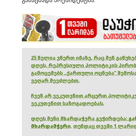
25 წელია ვწერთ იმაზე, რაც შენ გაწუხ
დღეს, რეპრესიული პოლიტიკის პირობ
გამოცემებს „ქართული ოცნება“ შემოსა
ვეღარ შევძლებთ.
ჩვენ არ ვეკუთვნით არცერთ პოლიტიკუ
ვეკუთვნით საზოგადოებას.
დღეს შენი მხარდაჭერა გვჭირდება:
გა
მხარდამჭერი
,
თუნდაც თვეში 1 ლარი