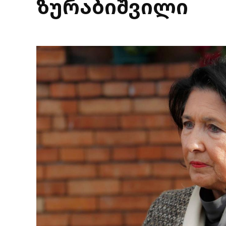
ზურაბიშვილი