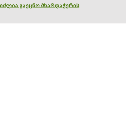
გიძლია გაეცნო მხარდაჭერის