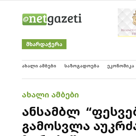
Skip
Netgazeti
ნეტგაზეთი
to
content
მხარდაჭერა
ახალი ამბები
საზოგადოება
ეკონომიკა
POSTED
ᲐᲮᲐᲚᲘ ᲐᲛᲑᲔᲑᲘ
IN
ანსამბლ “ფესვე
გამოსვლა აუკრძ