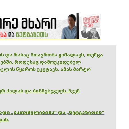
ებს და რასაც მთავრობა გიმალავს, თუმცა
ებში, როდესაც დამოუკიდებელ
ვლის წყაროს უკეტავს, ამას მარტო
რ ძალას და ბიზნესჯგუფს. ჩვენ
ხდი „ბათუმელებისა“ და „ნეტგაზეთის“
დან.