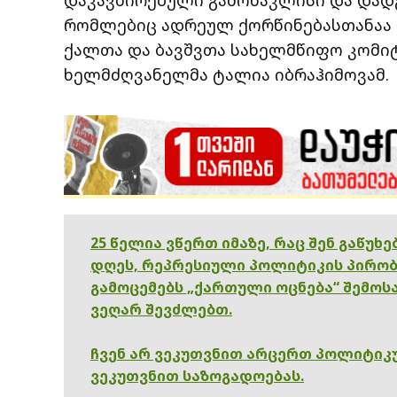
რომლებიც ადრეულ ქორწინებასთანაა კა
ქალთა და ბავშვთა სახელმწიფო კომი
ხელმძღვანელმა ტალია იბრაჰიმოვამ.
25 წელია ვწერთ იმაზე, რაც შენ გაწუხ
დღეს, რეპრესიული პოლიტიკის პირობ
გამოცემებს „ქართული ოცნება“ შემოსა
ვეღარ შევძლებთ.
ჩვენ არ ვეკუთვნით არცერთ პოლიტიკუ
ვეკუთვნით საზოგადოებას.