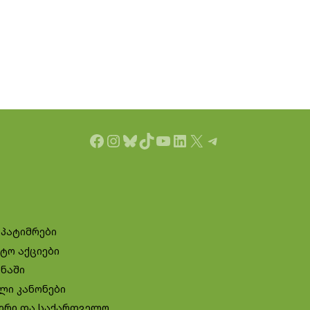
Facebook
Instagram
Bluesky
TikTok
YouTube
LinkedIn
X
Telegram
 პატიმრები
ტო აქციები
ინაში
ლი კანონები
ირი და საქართველო