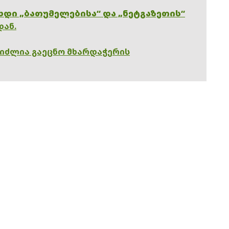
ხდი „ბათუმელებისა“ და „ნეტგაზეთის“
დან.
გიძლია გაეცნო მხარდაჭერის