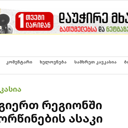
კომენტარი
ხელოვნება
სამხრეთ კავკასია
ბ
ᲙᲐᲡᲘᲐ
ოგიერთ რეგიონში
ორწინების ასაკი