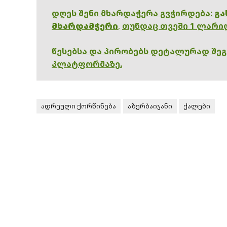
დღეს შენი მხარდაჭერა გვჭირდება:
გა
მხარდამჭერი
,
თუნდაც თვეში 1 ლარი
წესებსა და პირობებს დეტალურად შე
პლატფორმაზე.
ადრეული ქორწინება
აზერბაიჯანი
ქალები