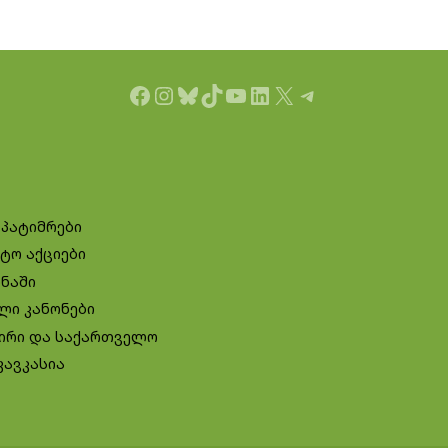
Facebook
Instagram
Bluesky
TikTok
YouTube
LinkedIn
X
Telegram
 პატიმრები
ტო აქციები
ინაში
ლი კანონები
ირი და საქართველო
კავკასია