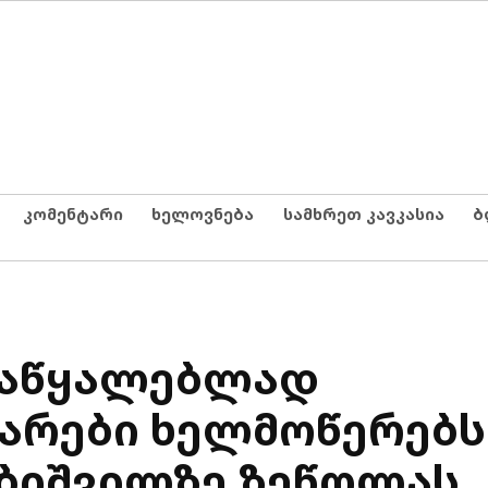
კომენტარი
ხელოვნება
სამხრეთ კავკასია
ბ
საწყალებლად
არები ხელმოწერებს
აბიშვილზე ზეწოლას