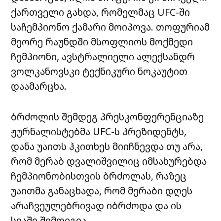
ქართველი გახდა, რომელმაც UFC-ში
საჩემპიონო ქამარი მოიპოვა. თოფურიამ
მეორე რაუნდში მსოფლიოს მოქმედი
ჩემპიონი, ავსტრალიელი ალექსანდრ
ვოლკანოვსკი ტექნიკური ნოკაუტით
დაამარცხა.
ბრძოლის შემდეგ პრესკონფერენციაზე
ჟურნალისტებმა UFC-ს პრეზიდენტს,
დანა უაითს ჰკითხეს მიიჩნევდა თუ არა,
რომ მერაბ დვალიშვილიც იმსახურებდა
ჩემპიონობისთვის ბრძოლას, რაზეც
უაითმა განაცხადა, რომ მერაბი დღეს
არაჩვეულებრივად იბრძოდა და ის
სიაში შემდეგია.