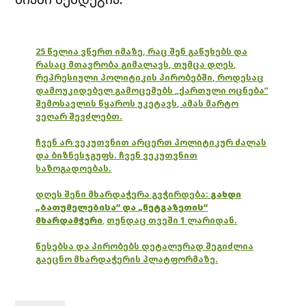
25 წელია ვწერთ იმაზე, რაც შენ გაწუხებს და
რასაც მთავრობა გიმალავს, თუმცა დღეს,
რეპრესიული პოლიტიკის პირობებში, როდესაც
დამოუკიდებელ გამოცემებს „ქართული ოცნება“
შემოსავლის წყაროს უკეტავს, ამას მარტო
ვეღარ შევძლებთ.
ჩვენ არ ვეკუთვნით არცერთ პოლიტიკურ ძალას
და ბიზნესჯგუფს. ჩვენ ვეკუთვნით
საზოგადოებას.
დღეს შენი მხარდაჭერა გვჭირდება:
გახდი
„ბათუმელებისა“ და „ნეტგაზეთის“
მხარდამჭერი
,
თუნდაც თვეში 1 ლარიდან.
წესებსა და პირობებს დეტალურად შეგიძლია
გაეცნო მხარდაჭერის პლატფორმაზე.