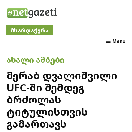
Skip
Netgazeti
to
content
მხარდაჭერა
Menu
POSTED
ᲐᲮᲐᲚᲘ ᲐᲛᲑᲔᲑᲘ
IN
მერაბ დვალიშვილი
UFC-ში შემდეგ
ბრძოლას
ტიტულისთვის
გამართავს