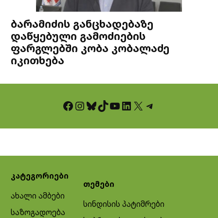
ბარამიძის განცხადებაზე
დაწყებული გამოძიების
ფარგლებში კობა კობალაძე
იკითხება
Facebook
Instagram
Bluesky
TikTok
YouTube
LinkedIn
X
Telegram
კატეგორიები
თემები
ახალი ამბები
სინდისის პატიმრები
საზოგადოება