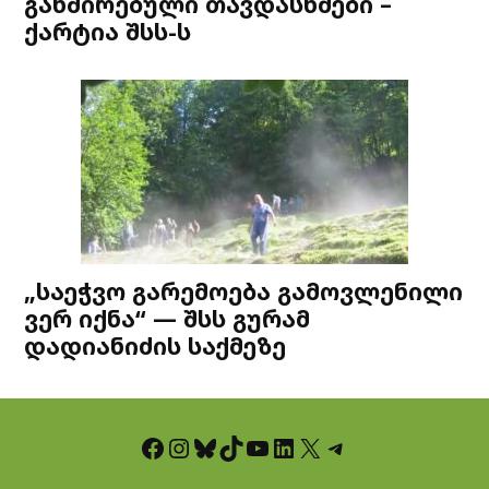
გახშირებული თავდასხმები –
ქარტია შსს-ს
„საეჭვო გარემოება გამოვლენილი
ვერ იქნა“ — შსს გურამ
დადიანიძის საქმეზე
Facebook
Instagram
Bluesky
TikTok
YouTube
LinkedIn
X
Telegram