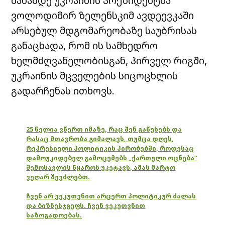
მანამდე უკრაინის პრეზიდენტმა
ვოლოდიმირ ზელენსკიმ ავდეევკაში
არსებულ მდგომარეობაზე საუბრისას
განაცხადა, რომ ის სამხედრო
ხელმძღვანელობისგან, პირველ რიგში,
უკრაინის მცველების სიცოცხლის
გადარჩენას ითხოვს.
25 წელია ვწერთ იმაზე, რაც შენ გაწუხებს და
რასაც მთავრობა გიმალავს, თუმცა დღეს,
რეპრესიული პოლიტიკის პირობებში, როდესაც
დამოუკიდებელ გამოცემებს „ქართული ოცნება“
შემოსავლის წყაროს უკეტავს, ამას მარტო
ვეღარ შევძლებთ.
ჩვენ არ ვეკუთვნით არცერთ პოლიტიკურ ძალას
და ბიზნესჯგუფს. ჩვენ ვეკუთვნით
საზოგადოებას.