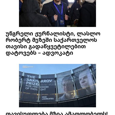
უნგრელი ჟურნალისტი, ლასლო
რობერტ მეზეში საქართველოს
თავისი გადაწყვეტილებით
დატოვებს – ადვოკატი
თავისუფლება მზია ამაღლობელს!