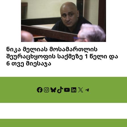
ნიკა მელიას მოსამართლის
შეურაცხყოფის საქმეზე 1 წელი და
6 თვე მიესაჯა
Facebook
Instagram
Bluesky
TikTok
YouTube
LinkedIn
X
Telegram