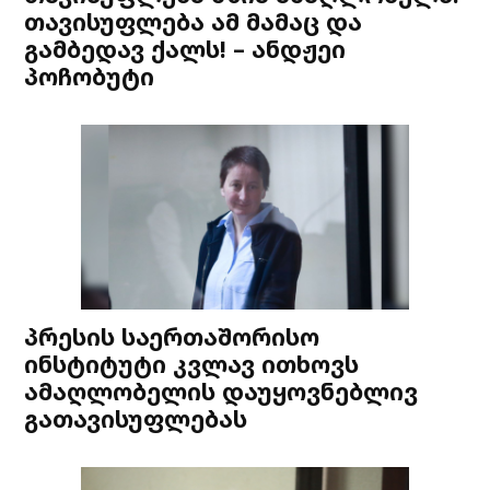
თავისუფლება ამ მამაც და
გამბედავ ქალს! – ანდჟეი
პოჩობუტი
პრესის საერთაშორისო
ინსტიტუტი კვლავ ითხოვს
ამაღლობელის დაუყოვნებლივ
გათავისუფლებას