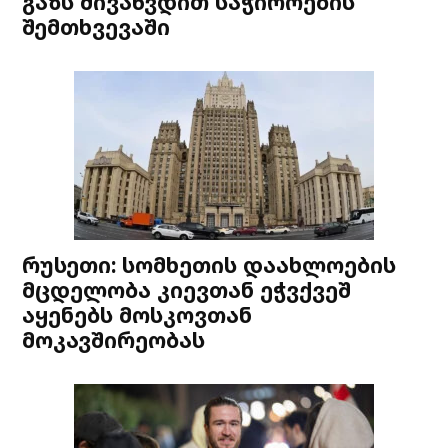
გაზს მივაწვდით საჭიროების
შემთხვევაში
რუსეთი: სომხეთის დაახლოების
მცდელობა კიევთან ეჭვქვეშ
აყენებს მოსკოვთან
მოკავშირეობას