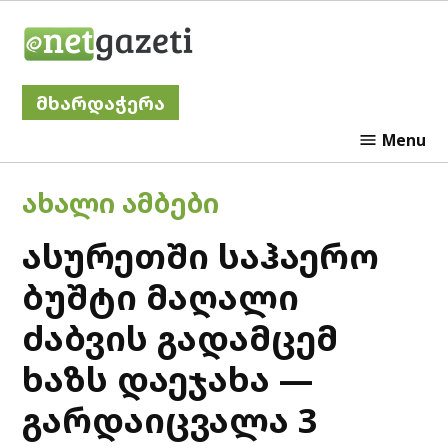
Skip
Netgazeti
to
content
მხარდაჭერა
Menu
POSTED
ᲐᲮᲐᲚᲘ ᲐᲛᲑᲔᲑᲘ
IN
ასურეთში საჰაერო
ბუშტი მაღალი
ძაბვის გადამცემ
ხაზს დაეჯახა —
გარდაიცვალა 3