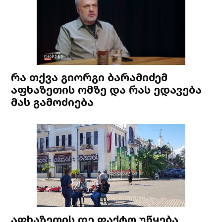
რა თქვა გიორგი ბარამიძემ
აფხაზეთის ომზე და რას ედავება
მას გამოძიება
აფხაზეთის დე ფაქტო უწყება