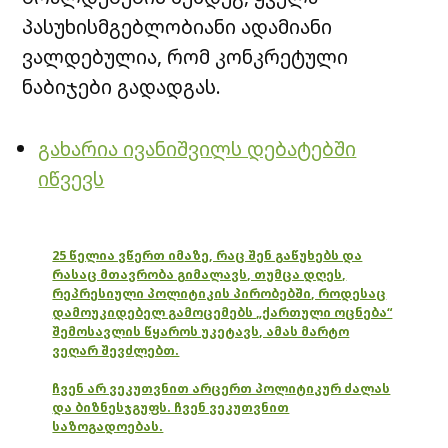
პასუხისმგებლობიანი ადამიანი
ვალდებულია, რომ კონკრეტული
ნაბიჯები გადადგას.
გახარია ივანიშვილს დებატებში
იწვევს
25 წელია ვწერთ იმაზე, რაც შენ გაწუხებს და
რასაც მთავრობა გიმალავს, თუმცა დღეს,
რეპრესიული პოლიტიკის პირობებში, როდესაც
დამოუკიდებელ გამოცემებს „ქართული ოცნება“
შემოსავლის წყაროს უკეტავს, ამას მარტო
ვეღარ შევძლებთ.
ჩვენ არ ვეკუთვნით არცერთ პოლიტიკურ ძალას
და ბიზნესჯგუფს. ჩვენ ვეკუთვნით
საზოგადოებას.