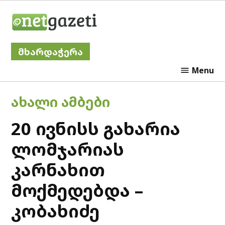
Skip
Netgazeti
to
content
მხარდაჭერა
Menu
POSTED
ᲐᲮᲐᲚᲘ ᲐᲛᲑᲔᲑᲘ
IN
20 ივნისს გახარია
ლომჯარიას
კარნახით
მოქმედებდა –
კობახიძე